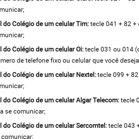
omunicar;
al do Colégio de um celular Tim:
tecle 041 + 82 + 
omunicar;
l do Colégio de um celular Oi:
tecle 031 ou 014 
mero de telefone fixo ou celular que você desej
l do Colégio de um celular Nextel:
tecle 099 + 82
omunicar;
al do Colégio de um celular Algar Telecom:
tecle 
ja se comunicar;
al do Colégio de um celular Sercomtel:
tecle 043 +
e comunicar;