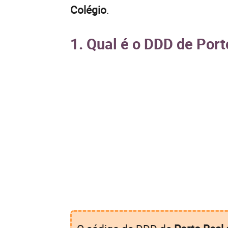
Colégio
.
1. Qual é o DDD de Port