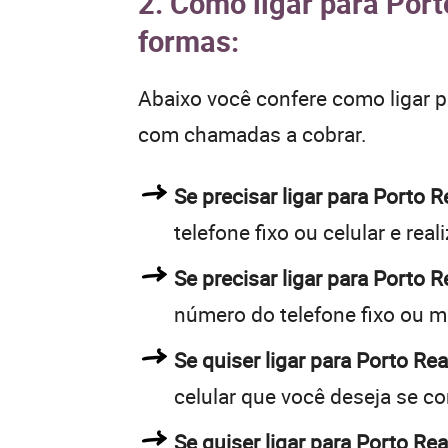
2. Como ligar para Port
formas:
Abaixo você confere como ligar 
com chamadas a cobrar.
Se precisar ligar para Porto
telefone fixo ou celular e rea
Se precisar ligar para Porto 
número do telefone fixo ou m
Se quiser ligar para Porto Rea
celular que você deseja se c
Se quiser ligar para Porto Rea