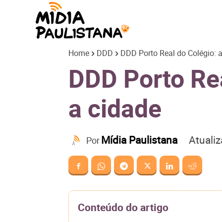
Mídia
Home
DDD
DDD Porto Real do Colégio: a
Paulistana
DDD Porto Rea
a cidade
Atuali
Mídia Paulistana
Por
Conteúdo do artigo