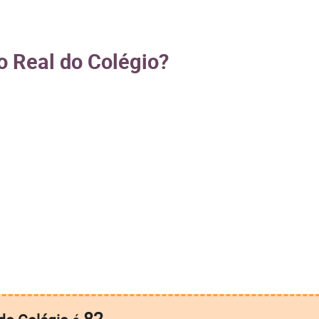
o Real do Colégio?
82