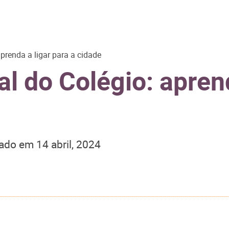
prenda a ligar para a cidade
l do Colégio: aprend
zado em
14 abril, 2024