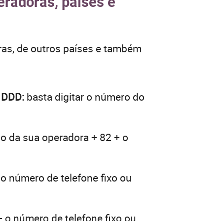
eradoras, países e
ras, de outros países e também
o DDD:
basta digitar o número do
go da sua operadora + 82 + o
 o número de telefone fixo ou
+ o número de telefone fixo ou