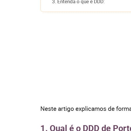
3. Entenda o que é DDD:
Neste artigo explicamos de forma
1. Qual é o DDD de Port