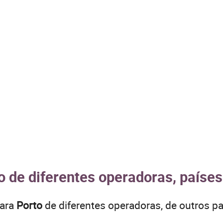
o de diferentes operadoras, países
para
Porto
de diferentes operadoras, de outros 