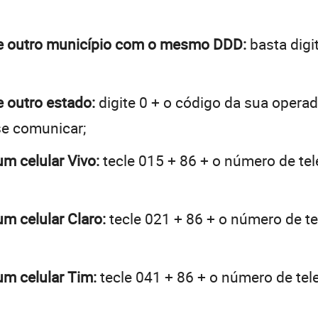
 de outro município com o mesmo DDD:
basta digi
e outro estado:
digite 0 + o código da sua opera
se comunicar;
um celular Vivo:
tecle 015 + 86 + o número de tel
um celular Claro:
tecle 021 + 86 + o número de te
um celular Tim:
tecle 041 + 86 + o número de tele