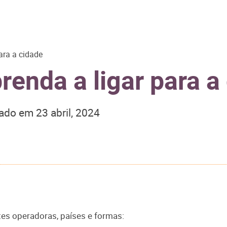
ara a cidade
renda a ligar para a
zado em
23 abril, 2024
tes operadoras, países e formas: