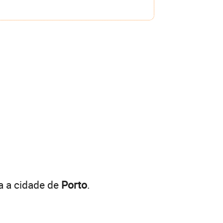
a a cidade de
Porto
.