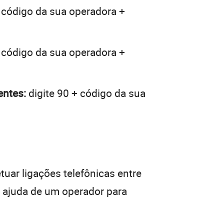
 código da sua operadora +
 código da sua operadora +
entes:
digite 90 + código da sua
tuar ligações telefônicas entre
a ajuda de um operador para