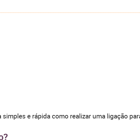
 simples e rápida como realizar uma ligação par
o?