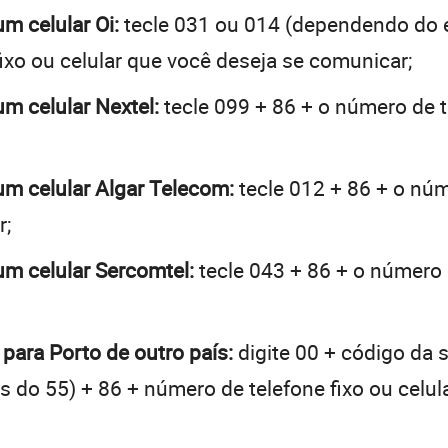
um celular Oi:
tecle 031 ou 014 (dependendo do 
ixo ou celular que você deseja se comunicar;
um celular Nextel:
tecle 099 + 86 + o número de t
 um celular Algar Telecom:
tecle 012 + 86 + o núme
r;
 um celular Sercomtel:
tecle 043 + 86 + o número d
 para Porto de outro país:
digite 00 + código da 
tes do 55) + 86 + número de telefone fixo ou celu