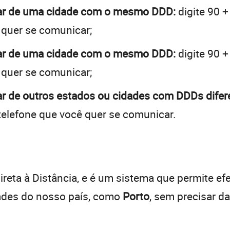
rar de uma cidade com o mesmo DDD:
digite 90 +
 quer se comunicar;
rar de uma cidade com o mesmo DDD:
digite 90 +
 quer se comunicar;
ar de outros estados ou cidades com DDDs difer
telefone que você quer se comunicar.
:
reta à Distância, e é um sistema que permite efe
dades do nosso país, como
Porto
, sem precisar d