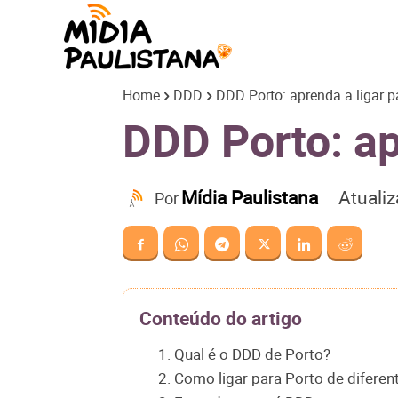
Mídia
Home
DDD
DDD Porto: aprenda a ligar p
Paulistana
DDD Porto: ap
Atuali
Mídia Paulistana
Por
Conteúdo do artigo
1. Qual é o DDD de Porto?
2. Como ligar para Porto de diferen