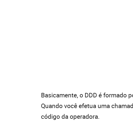
Basicamente, o DDD é formado por
Quando você efetua uma chamada 
código da operadora.