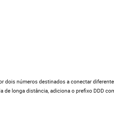
 dois números destinados a conectar diferentes
de longa distância, adiciona o prefixo DDD com