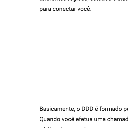
para conectar você.
Basicamente, o DDD é formado por
Quando você efetua uma chamada 