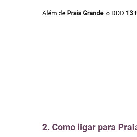
Além de
Praia Grande
, o DDD
13
t
2. Como ligar para Prai