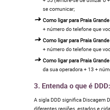
+ 55 (lembre-se de utilizar o
se comunicar;
Como ligar para Praia Grand
+ número do telefone que vo
Como ligar para Praia Grand
+ número do telefone que vo
Como ligar para Praia Grande
da sua operadora + 13 + núme
3. Entenda o que é DDD
A sigla DDD significa Discagem Di
diferentes regiões, estados e ci