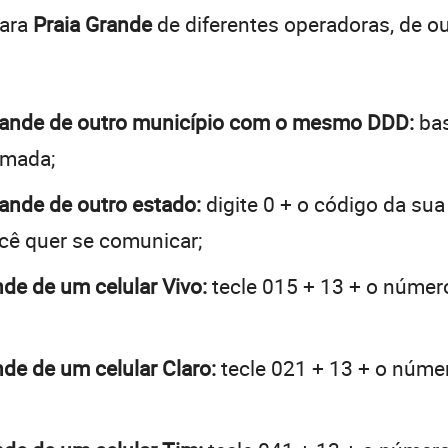
para
Praia Grande
de diferentes operadoras, de 
 Grande de outro município com o mesmo DDD:
bas
hamada;
Grande de outro estado:
digite 0 + o código da su
ocê quer se comunicar;
nde de um celular Vivo:
tecle 015 + 13 + o número
nde de um celular Claro:
tecle 021 + 13 + o númer