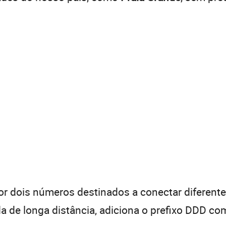
 dois números destinados a conectar diferentes
de longa distância, adiciona o prefixo DDD com