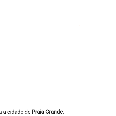
a a cidade de
Praia Grande
.