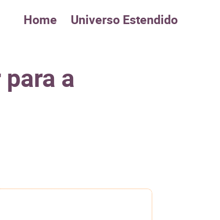
Home
Universo Estendido
 para a