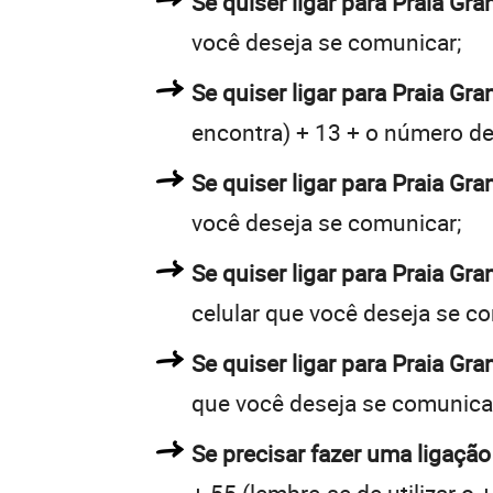
Se quiser ligar para Praia Gr
você deseja se comunicar;
Se quiser ligar para Praia Gra
encontra) + 13 + o número de 
Se quiser ligar para Praia Gra
você deseja se comunicar;
Se quiser ligar para Praia Gr
celular que você deseja se c
Se quiser ligar para Praia Gr
que você deseja se comunica
Se precisar fazer uma ligação