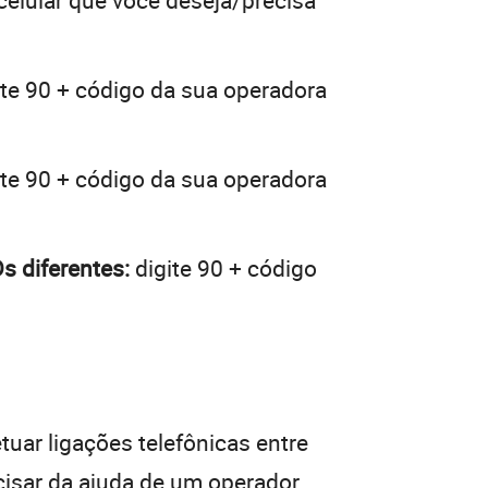
 celular que você deseja/precisa
te 90 + código da sua operadora
te 90 + código da sua operadora
s diferentes:
digite 90 + código
tuar ligações telefônicas entre
cisar da ajuda de um operador