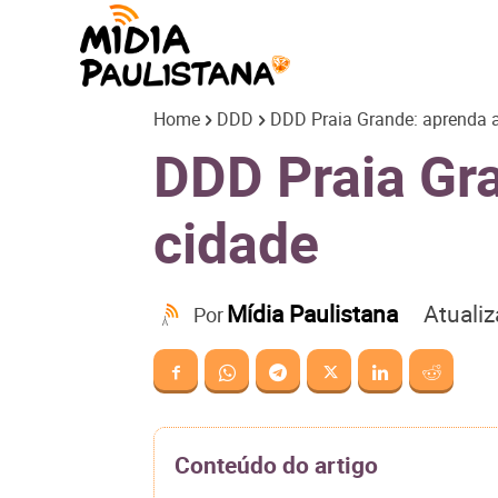
Mídia
Home
DDD
DDD Praia Grande: aprenda a 
Paulistana
DDD Praia Gra
cidade
Atuali
Mídia Paulistana
Por
Conteúdo do artigo