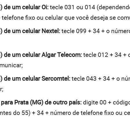
) de um celular Oi:
tecle 031 ou 014 (dependend
telefone fixo ou celular que você deseja se com
) de um celular Nextel:
tecle 099 + 34 + o número
G) de um celular Algar Telecom:
tecle 012 + 34 + 
omunicar;
G) de um celular Sercomtel:
tecle 043 + 34 + o núm
r;
 para Prata (MG) de outro país:
digite 00 + códig
 antes do 55) + 34 + número de telefone fixo ou c