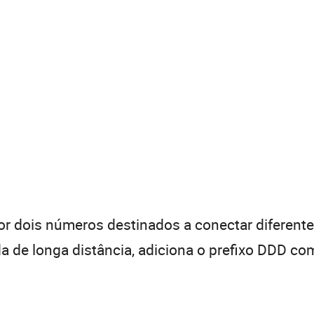
 dois números destinados a conectar diferentes
de longa distância, adiciona o prefixo DDD com