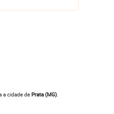
a a cidade de
Prata (MG)
.