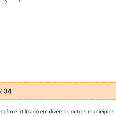
34
é
.
bém é utilizado em diversos outros municípios 