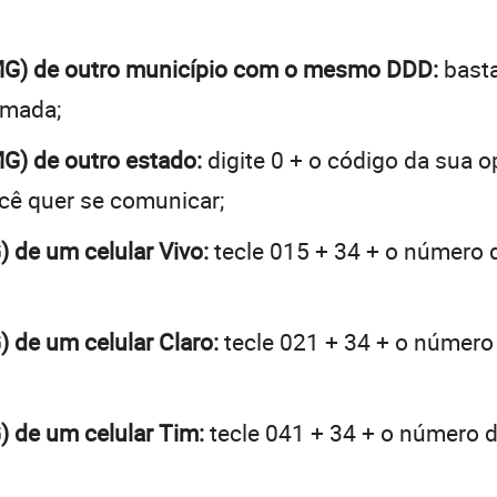
 (MG) de outro município com o mesmo DDD:
basta
hamada;
MG) de outro estado:
digite 0 + o código da sua 
ocê quer se comunicar;
) de um celular Vivo:
tecle 015 + 34 + o número d
) de um celular Claro:
tecle 021 + 34 + o número 
G) de um celular Tim:
tecle 041 + 34 + o número de