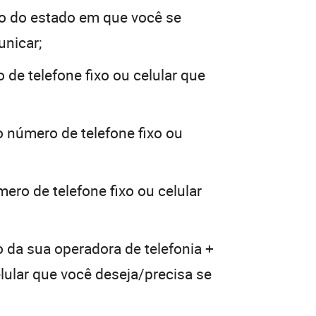
o do estado em que você se
unicar;
 de telefone fixo ou celular que
o número de telefone fixo ou
ero de telefone fixo ou celular
o da sua operadora de telefonia +
elular que você deseja/precisa se