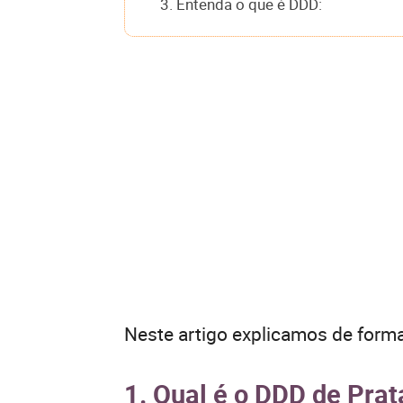
3. Entenda o que é DDD:
Neste artigo explicamos de forma
1. Qual é o DDD de Pra