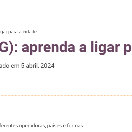
gar para a cidade
): aprenda a ligar p
zado em
5 abril, 2024
iferentes operadoras, países e formas: