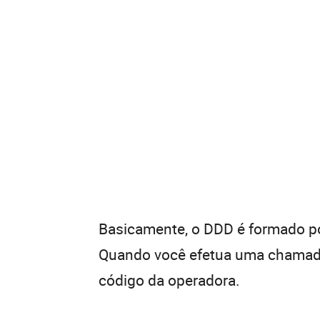
Basicamente, o DDD é formado por
Quando você efetua uma chamada 
código da operadora.