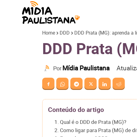
Mídia
Home
DDD
DDD Prata (MG): aprenda a li
Paulistana
DDD Prata (MG
Atuali
Mídia Paulistana
Por
Conteúdo do artigo
1. Qual é o DDD de Prata (MG)?
2. Como ligar para Prata (MG) de d