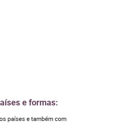
países e formas:
tros países e também com