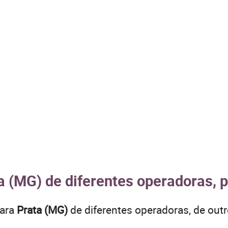
a (MG) de diferentes operadoras, 
para
Prata (MG)
de diferentes operadoras, de ou