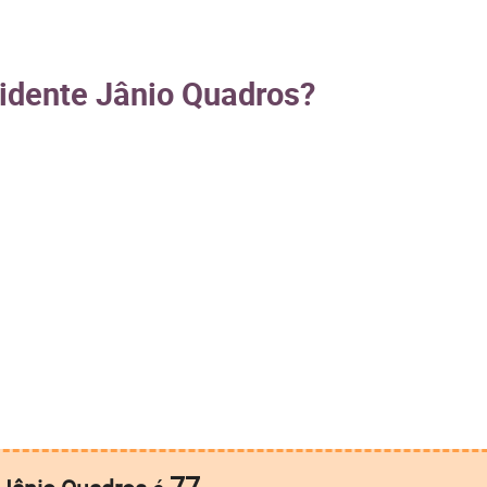
sidente Jânio Quadros?
77