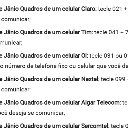
te Jânio Quadros de um celular Claro:
tecle 021 +
e comunicar;
te Jânio Quadros de um celular Tim:
tecle 041 + 7
omunicar;
te Jânio Quadros de um celular Oi:
tecle 031 ou 
o número de telefone fixo ou celular que você d
te Jânio Quadros de um celular Nextel:
tecle 099 
e comunicar;
te Jânio Quadros de um celular Algar Telecom:
te
você deseja se comunicar;
te Jânio Quadros de um celular Sercomtel:
tecle 