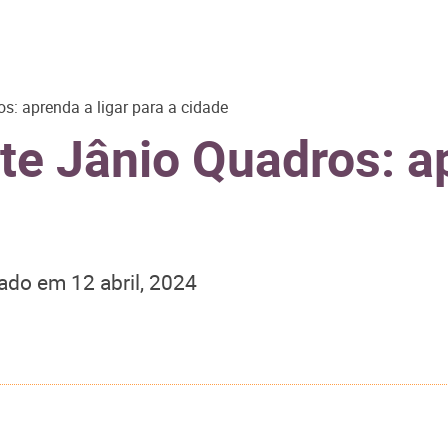
s: aprenda a ligar para a cidade
e Jânio Quadros: ap
zado em
12 abril, 2024