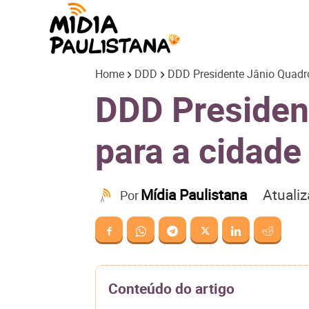
Mídia
Home
DDD
DDD Presidente Jânio Quadro
Paulistana
DDD President
para a cidade
Atuali
Mídia Paulistana
Por
Conteúdo do artigo