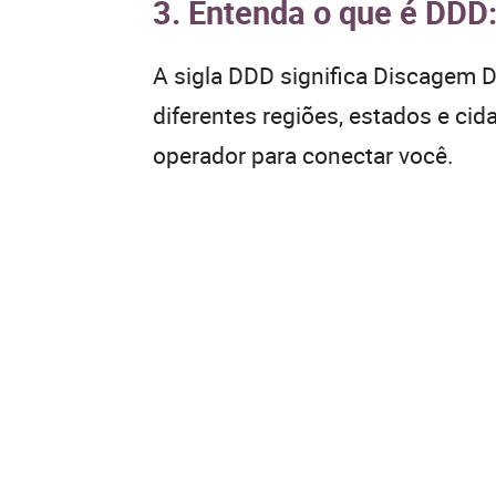
3. Entenda o que é DDD
A sigla DDD significa Discagem Di
diferentes regiões, estados e ci
operador para conectar você.