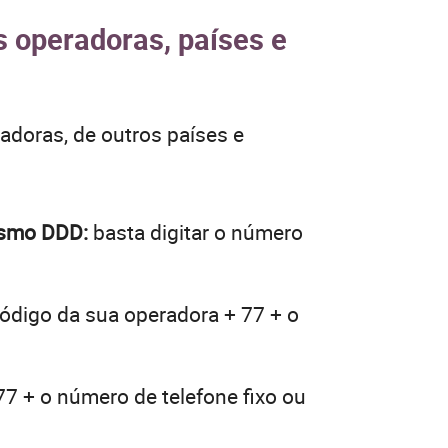
s operadoras, países e
adoras, de outros países e
mesmo DDD:
basta digitar o número
código da sua operadora + 77 + o
77 + o número de telefone fixo ou