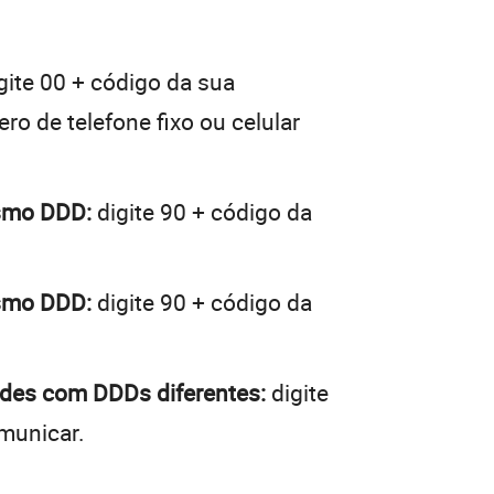
gite 00 + código da sua
ro de telefone fixo ou celular
esmo DDD:
digite 90 + código da
esmo DDD:
digite 90 + código da
ades com DDDs diferentes:
digite
municar.