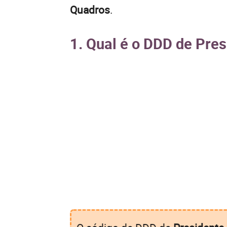
Quadros
.
1. Qual é o DDD de Pre