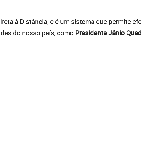
:
reta à Distância, e é um sistema que permite efe
dades do nosso país, como
Presidente Jânio Qua