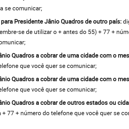
ja se comunicar;
 para Presidente Jânio Quadros de outro país:
di
embre-se de utilizar o + antes do 55) + 77 + núme
omunicar;
Jânio Quadros a cobrar de uma cidade com o m
elefone que você quer se comunicar;
Jânio Quadros a cobrar de uma cidade com o m
elefone que você quer se comunicar;
ânio Quadros a cobrar de outros estados ou cid
 + 77 + número do telefone que você quer se co