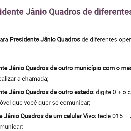
idente Jânio Quadros de diferente
para
Presidente Jânio Quadros
de diferentes oper
.
dente Jânio Quadros de outro município com o 
realizar a chamada;
ente Jânio Quadros de outro estado:
digite 0 + o 
óvel que você quer se comunicar;
te Jânio Quadros de um celular Vivo:
tecle 015 + 
omunicar;