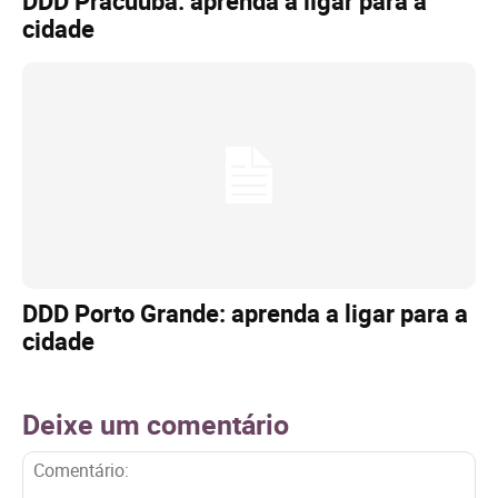
DDD Pracuúba: aprenda a ligar para a
cidade
DDD Porto Grande: aprenda a ligar para a
cidade
Deixe um comentário