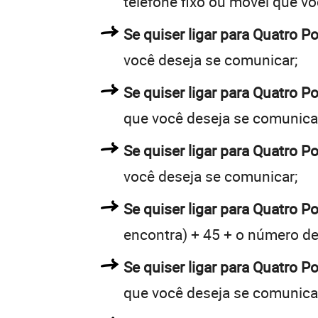
telefone fixo ou móvel que v
Se quiser ligar para Quatro P
você deseja se comunicar;
Se quiser ligar para Quatro P
que você deseja se comunica
Se quiser ligar para Quatro P
você deseja se comunicar;
Se quiser ligar para Quatro P
encontra) + 45 + o número de 
Se quiser ligar para Quatro P
que você deseja se comunica