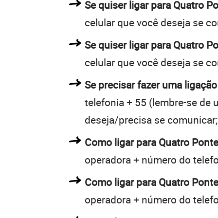
Se quiser ligar para Quatro P
celular que você deseja se c
Se quiser ligar para Quatro P
celular que você deseja se c
Se precisar fazer uma ligação
telefonia + 55 (lembre-se de u
deseja/precisa se comunicar;
Como ligar para Quatro Pont
operadora + número do telef
Como ligar para Quatro Pont
operadora + número do telef