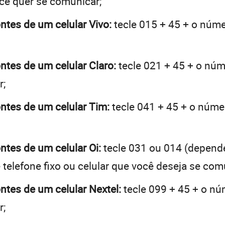
ocê quer se comunicar;
ontes de um celular Vivo:
tecle 015 + 45 + o númer
ontes de um celular Claro:
tecle 021 + 45 + o núme
r;
ontes de um celular Tim:
tecle 041 + 45 + o númer
ontes de um celular Oi:
tecle 031 ou 014 (depend
telefone fixo ou celular que você deseja se com
ontes de um celular Nextel:
tecle 099 + 45 + o núm
r;