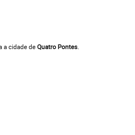
a a cidade de
Quatro Pontes
.