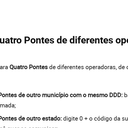
uatro Pontes de diferentes op
para
Quatro Pontes
de diferentes operadoras, de
o Pontes de outro município com o mesmo DDD:
b
hamada;
 Pontes de outro estado:
digite 0 + o código da s