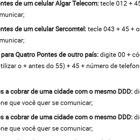
ontes de um celular Algar Telecom:
tecle 012 + 4
omunicar;
ontes de um celular Sercomtel:
tecle 043 + 45 + o
omunicar;
 para Quatro Pontes de outro país:
digite 00 + c
tilizar o + antes do 55) + 45 + número de telefon
es a cobrar de uma cidade com o mesmo DDD:
di
one que você quer se comunicar;
es a cobrar de uma cidade com o mesmo DDD:
di
one que você quer se comunicar;