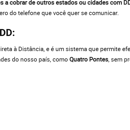
s a cobrar de outros estados ou cidades com DD
ro do telefone que você quer se comunicar.
DDD:
reta à Distância, e é um sistema que permite efe
dades do nosso país, como
Quatro Pontes
, sem p