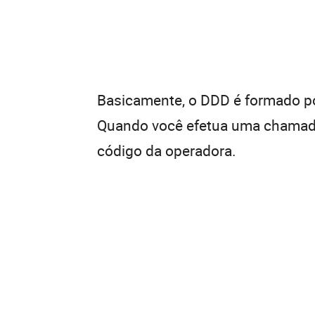
Basicamente, o DDD é formado por
Quando você efetua uma chamada 
código da operadora.