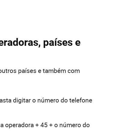
eradoras, países e
 outros países e também com
asta digitar o número do telefone
ua operadora + 45 + o número do