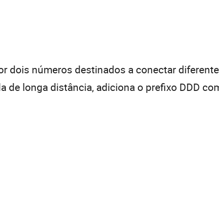
 dois números destinados a conectar diferentes
de longa distância, adiciona o prefixo DDD com