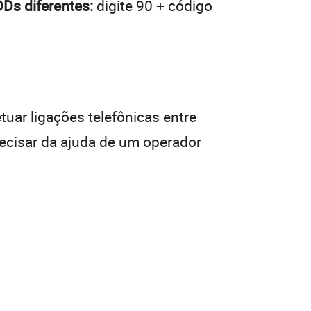
Ds diferentes:
digite 90 + código
tuar ligações telefônicas entre
recisar da ajuda de um operador