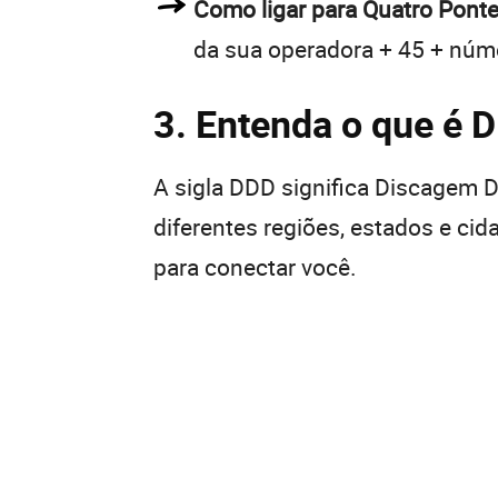
Como ligar para Quatro Ponte
da sua operadora + 45 + núme
3. Entenda o que é 
A sigla DDD significa Discagem Di
diferentes regiões, estados e ci
para conectar você.