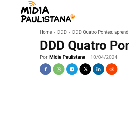
Mídia
Home
DDD
DDD Quatro Pontes: aprenda
Paulistana
DDD Quatro Pont
Por
Mídia Paulistana
-
10/04/2024