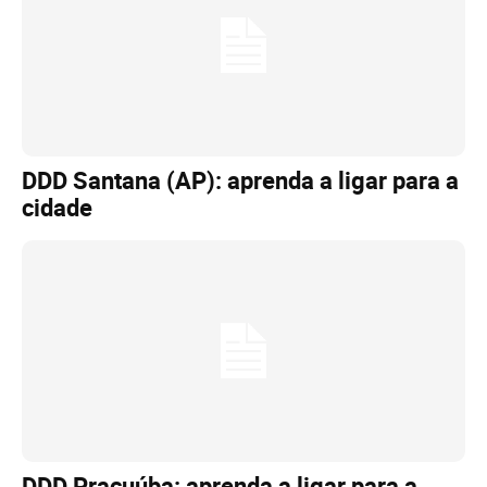
DDD Santana (AP): aprenda a ligar para a
cidade
DDD Pracuúba: aprenda a ligar para a