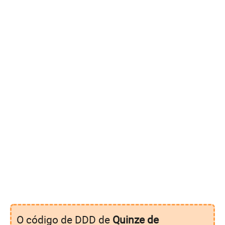
O código de DDD de
Quinze de