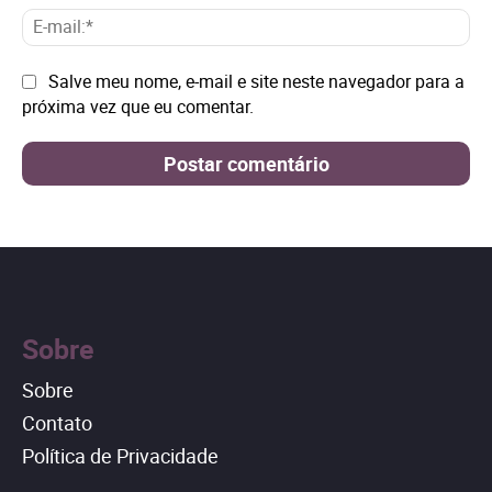
E-
mai
Site:
Salve meu nome, e-mail e site neste navegador para a
próxima vez que eu comentar.
Sobre
Sobre
Contato
Política de Privacidade