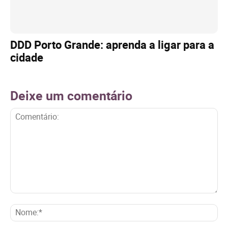
DDD Porto Grande: aprenda a ligar para a
cidade
Deixe um comentário
Comentário:
No