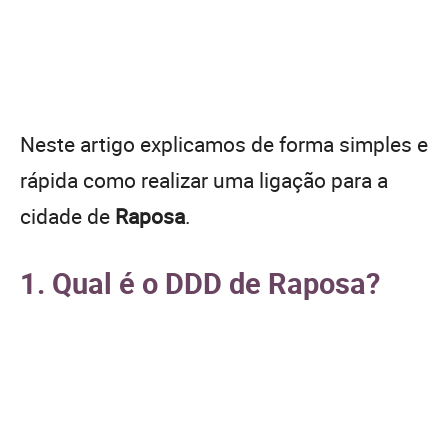
Neste artigo explicamos de forma simples e
rápida como realizar uma ligação para a
cidade de
Raposa
.
1. Qual é o DDD de Raposa?