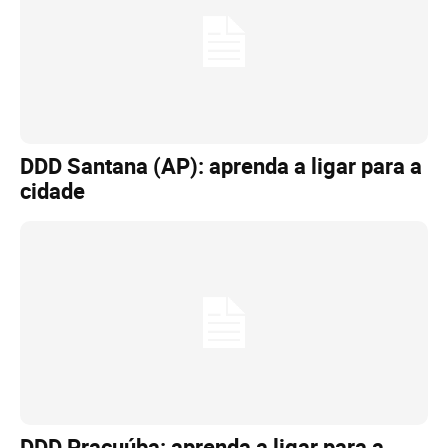
DDD Santana (AP): aprenda a ligar para a
cidade
DDD Pracuúba: aprenda a ligar para a