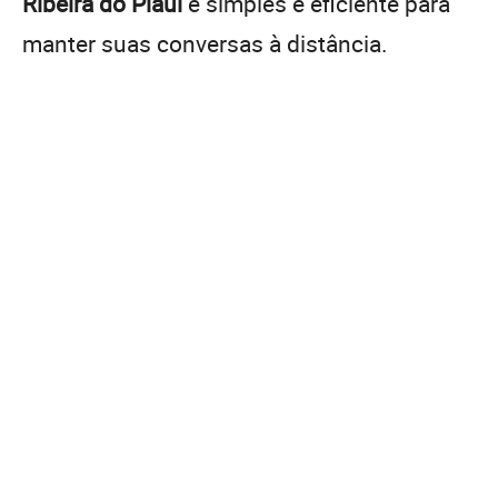
Ribeira do Piauí
é simples e eficiente para
manter suas conversas à distância.