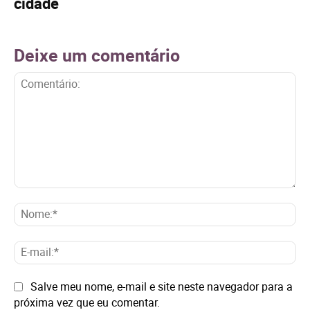
cidade
Deixe um comentário
Comentário:
No
E-
mai
Site:
Salve meu nome, e-mail e site neste navegador para a
próxima vez que eu comentar.