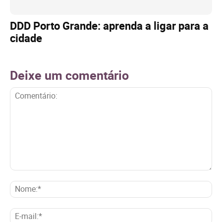
DDD Porto Grande: aprenda a ligar para a
cidade
Deixe um comentário
Comentário:
No
E-