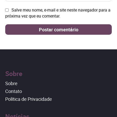
mai
Site:
Salve meu nome, e-mail e site neste navegador para a
próxima vez que eu comentar.
Sobre
Sobre
Contato
Política de Privacidade
Notícias