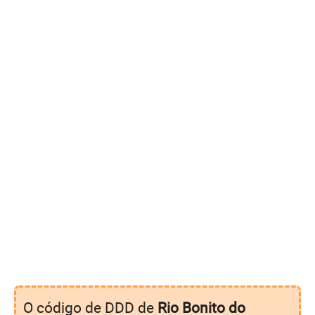
O código de DDD de
Rio Bonito do