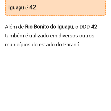
42
Iguaçu
é
.
Além de
Rio Bonito do Iguaçu
, o DDD
42
também é utilizado em diversos outros
municípios do estado do Paraná.