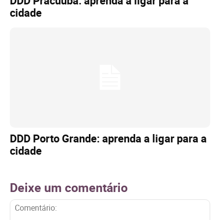
DDD Pracuúba: aprenda a ligar para a
cidade
DDD Porto Grande: aprenda a ligar para a
cidade
Deixe um comentário