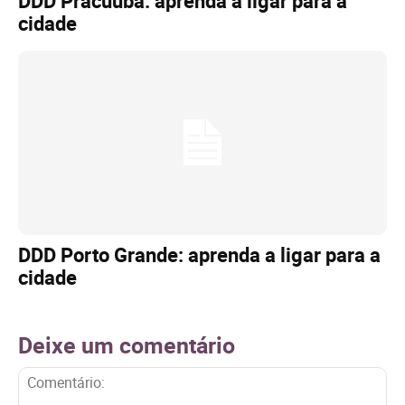
DDD Pracuúba: aprenda a ligar para a
cidade
DDD Porto Grande: aprenda a ligar para a
cidade
Deixe um comentário