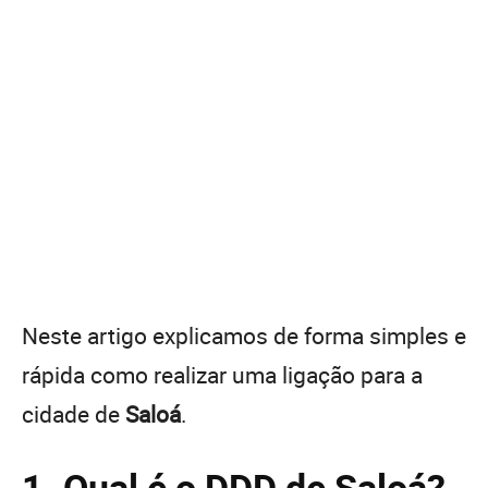
Neste artigo explicamos de forma simples e
rápida como realizar uma ligação para a
cidade de
Saloá
.
1. Qual é o DDD de Saloá?