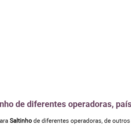
inho de diferentes operadoras, paí
para
Saltinho
de diferentes operadoras, de outr