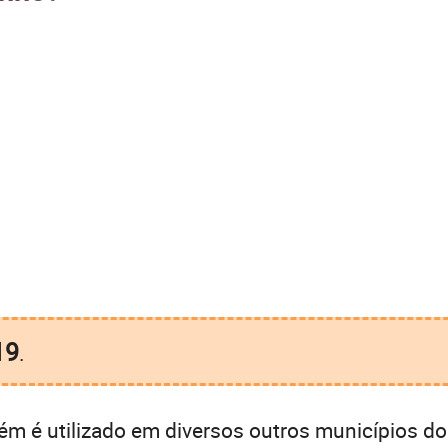
19
.
m é utilizado em diversos outros municípios do