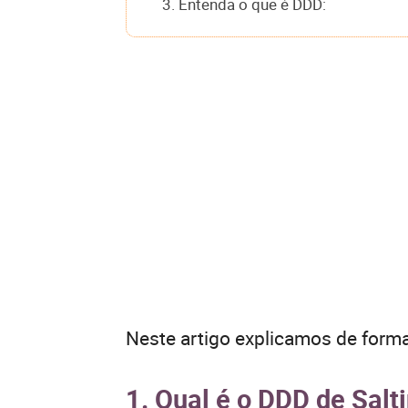
3. Entenda o que é DDD:
Neste artigo explicamos de forma
1. Qual é o DDD de Salt