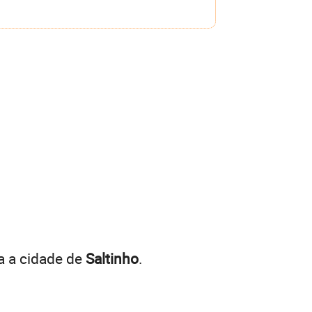
a a cidade de
Saltinho
.