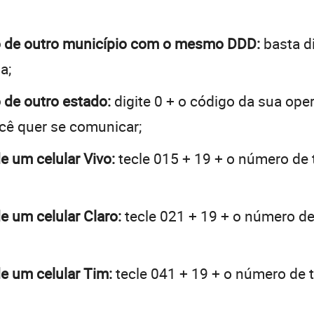
nho de outro município com o mesmo DDD:
basta di
a;
o de outro estado:
digite 0 + o código da sua ope
ocê quer se comunicar;
de um celular Vivo:
tecle 015 + 19 + o número de t
de um celular Claro:
tecle 021 + 19 + o número de 
de um celular Tim:
tecle 041 + 19 + o número de t