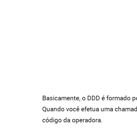
Basicamente, o DDD é formado por
Quando você efetua uma chamada 
código da operadora.