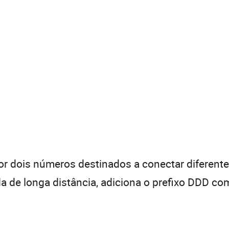
 dois números destinados a conectar diferentes
de longa distância, adiciona o prefixo DDD com