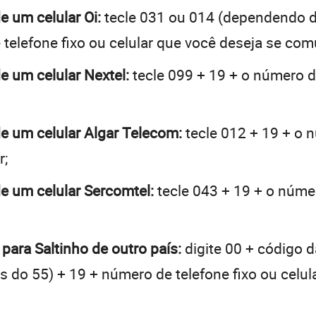
de um celular Oi:
tecle 031 ou 014 (dependendo d
telefone fixo ou celular que você deseja se com
de um celular Nextel:
tecle 099 + 19 + o número de
 de um celular Algar Telecom:
tecle 012 + 19 + o n
r;
de um celular Sercomtel:
tecle 043 + 19 + o númer
 para Saltinho de outro país:
digite 00 + código d
tes do 55) + 19 + número de telefone fixo ou celu