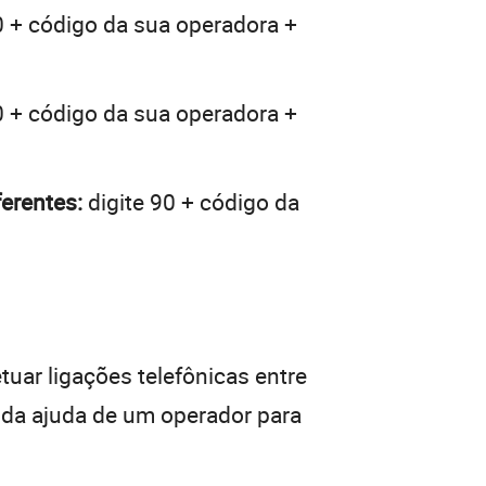
0 + código da sua operadora +
0 + código da sua operadora +
erentes:
digite 90 + código da
tuar ligações telefônicas entre
r da ajuda de um operador para