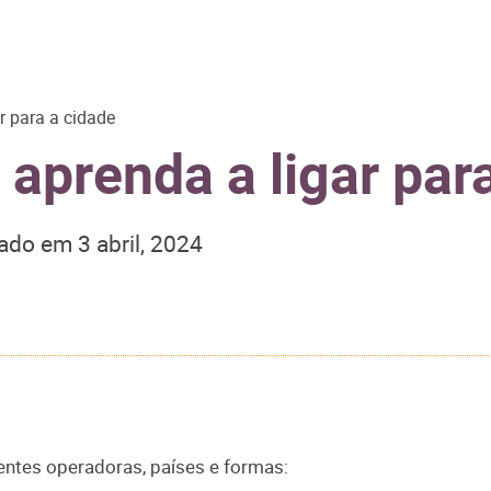
r para a cidade
 aprenda a ligar par
zado em
3 abril, 2024
rentes operadoras, países e formas: