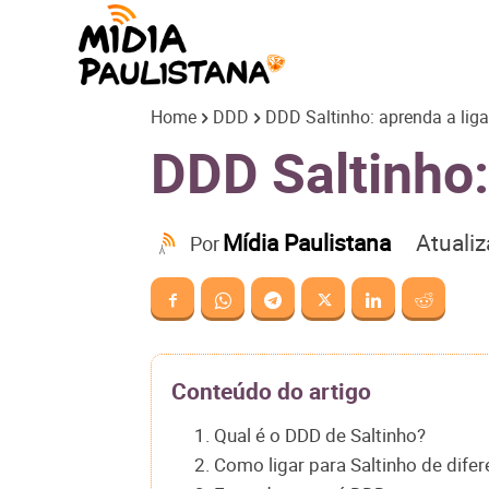
Mídia
Home
DDD
DDD Saltinho: aprenda a liga
Paulistana
DDD Saltinho:
Atuali
Mídia Paulistana
Por
Conteúdo do artigo
1. Qual é o DDD de Saltinho?
2. Como ligar para Saltinho de dife