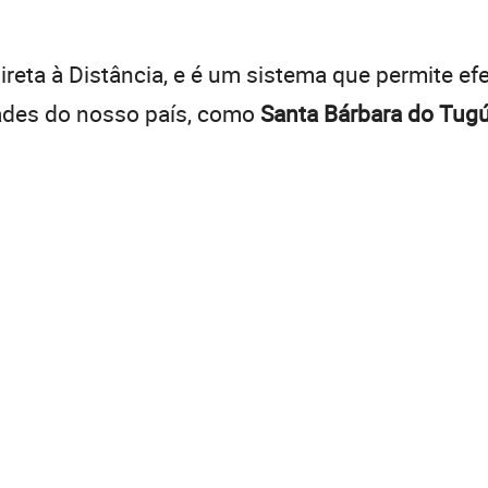
:
reta à Distância, e é um sistema que permite efe
dades do nosso país, como
Santa Bárbara do Tugú