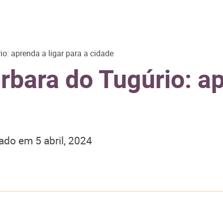
o: aprenda a ligar para a cidade
bara do Tugúrio: ap
zado em
5 abril, 2024