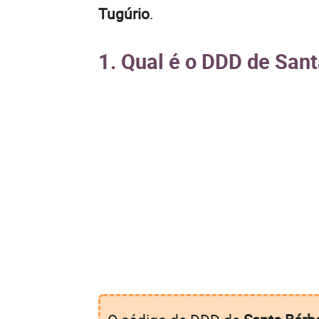
Tugúrio
.
1. Qual é o DDD de San