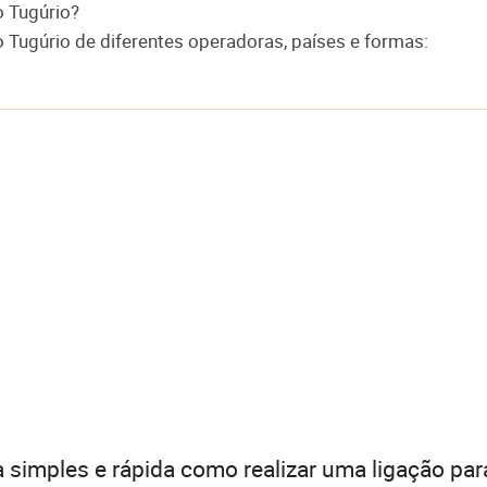
o Tugúrio?
o Tugúrio de diferentes operadoras, países e formas:
 simples e rápida como realizar uma ligação par