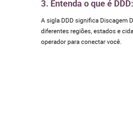
3. Entenda o que é DDD
A sigla DDD significa Discagem Di
diferentes regiões, estados e ci
operador para conectar você.