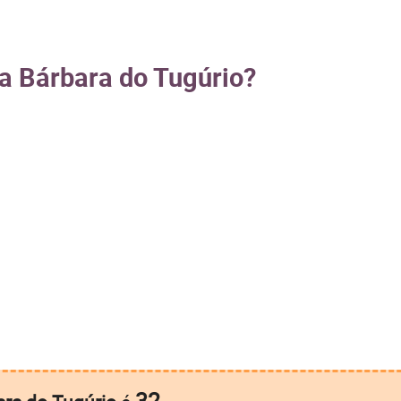
ta Bárbara do Tugúrio?
32