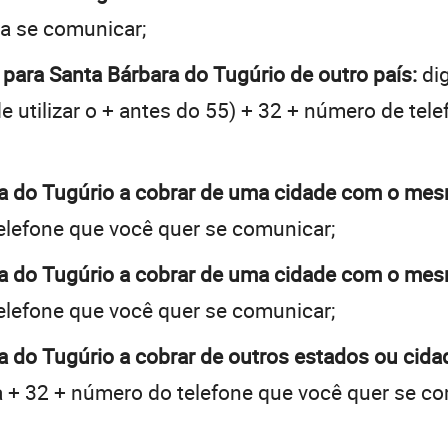
ja se comunicar;
 para Santa Bárbara do Tugúrio de outro país:
dig
e utilizar o + antes do 55) + 32 + número de tele
ra do Tugúrio a cobrar de uma cidade com o me
elefone que você quer se comunicar;
ra do Tugúrio a cobrar de uma cidade com o me
elefone que você quer se comunicar;
a do Tugúrio a cobrar de outros estados ou cid
 + 32 + número do telefone que você quer se co