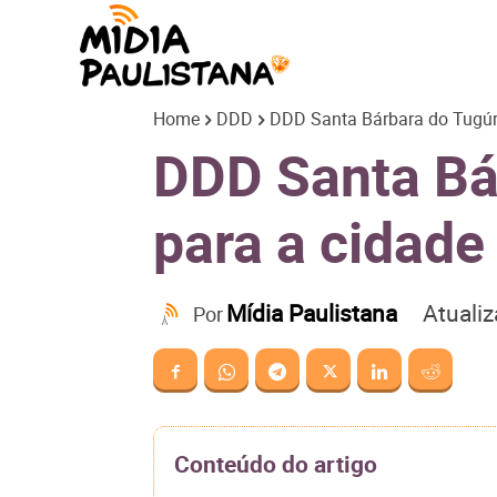
Mídia
Home
DDD
DDD Santa Bárbara do Tugúri
Paulistana
DDD Santa Bár
para a cidade
Atuali
Mídia Paulistana
Por
Conteúdo do artigo