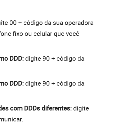
ite 00 + código da sua operadora
fone fixo ou celular que você
smo DDD:
digite 90 + código da
smo DDD:
digite 90 + código da
ades com DDDs diferentes:
digite
municar.