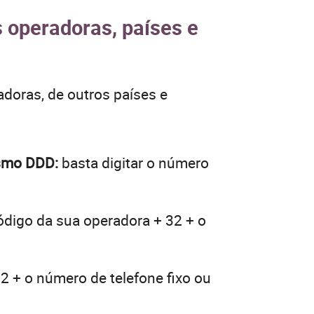
s operadoras, países e
adoras, de outros países e
esmo DDD:
basta digitar o número
código da sua operadora + 32 + o
2 + o número de telefone fixo ou