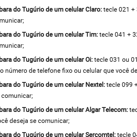
rbara do Tugúrio de um celular Claro:
tecle 021 + 
omunicar;
rbara do Tugúrio de um celular Tim:
tecle 041 + 3
omunicar;
rbara do Tugúrio de um celular Oi:
tecle 031 ou 0
o número de telefone fixo ou celular que você d
rbara do Tugúrio de um celular Nextel:
tecle 099 +
e comunicar;
rbara do Tugúrio de um celular Algar Telecom:
tec
você deseja se comunicar;
rbara do Tugúrio de um celular Sercomtel:
tecle 0