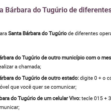
a Bárbara do Tugúrio de diferente
para
Santa Bárbara do Tugúrio
de diferentes oper
.
 Bárbara do Tugúrio de outro município com o m
realizar a chamada;
Bárbara do Tugúrio de outro estado:
digite 0 + o 
óvel que você quer se comunicar;
rbara do Tugúrio de um celular Vivo:
tecle 015 + 3
omunicar;