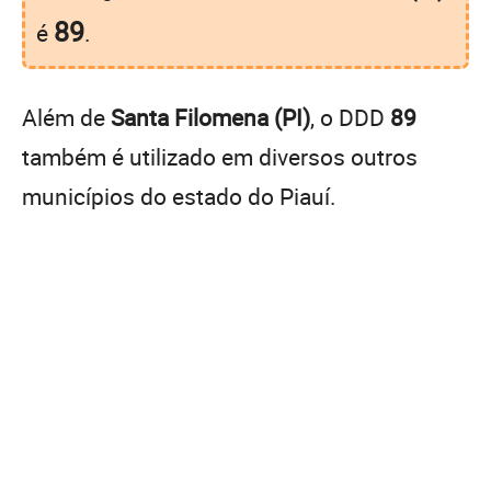
89
é
.
Além de
Santa Filomena (PI)
, o DDD
89
também é utilizado em diversos outros
municípios do estado do Piauí.