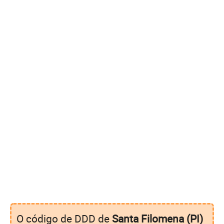
O código de DDD de
Santa Filomena (PI)