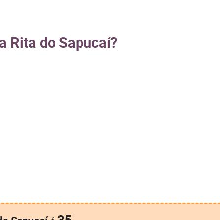
a Rita do Sapucaí?
35