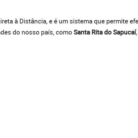
:
reta à Distância, e é um sistema que permite efe
dades do nosso país, como
Santa Rita do Sapucaí