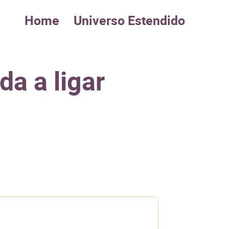
Home
Universo Estendido
a a ligar