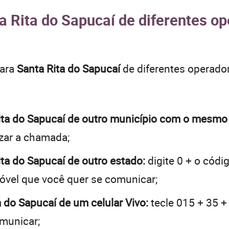
a Rita do Sapucaí de diferentes op
para
Santa Rita do Sapucaí
de diferentes operado
 Rita do Sapucaí de outro município com o mesm
lizar a chamada;
Rita do Sapucaí de outro estado:
digite 0 + o códi
óvel que você quer se comunicar;
a do Sapucaí de um celular Vivo:
tecle 015 + 35 +
omunicar;