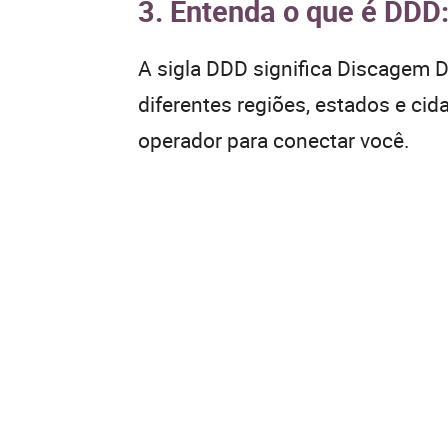
3. Entenda o que é DDD
A sigla DDD significa Discagem Di
diferentes regiões, estados e ci
operador para conectar você.