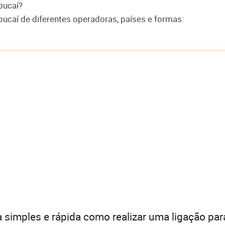
pucaí?
pucaí de diferentes operadoras, países e formas:
 simples e rápida como realizar uma ligação par