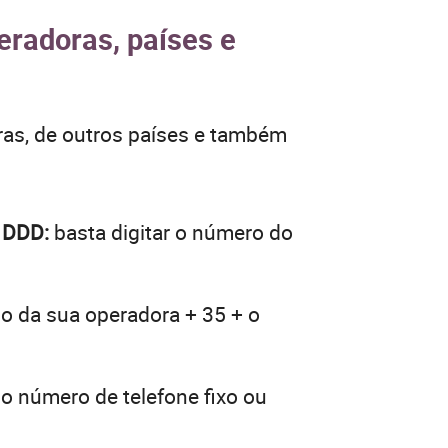
eradoras, países e
ras, de outros países e também
o DDD:
basta digitar o número do
go da sua operadora + 35 + o
 o número de telefone fixo ou