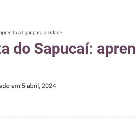
prenda a ligar para a cidade
a do Sapucaí: aprend
zado em
5 abril, 2024