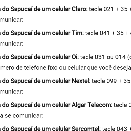
a do Sapucaí de um celular Claro:
tecle 021 + 35 
omunicar;
ta do Sapucaí de um celular Tim:
tecle 041 + 35 + 
omunicar;
a do Sapucaí de um celular Oi:
tecle 031 ou 014 
mero de telefone fixo ou celular que você desej
a do Sapucaí de um celular Nextel:
tecle 099 + 35
omunicar;
ta do Sapucaí de um celular Algar Telecom:
tecle 
ja se comunicar;
ta do Sapucaí de um celular Sercomtel:
tecle 043 +