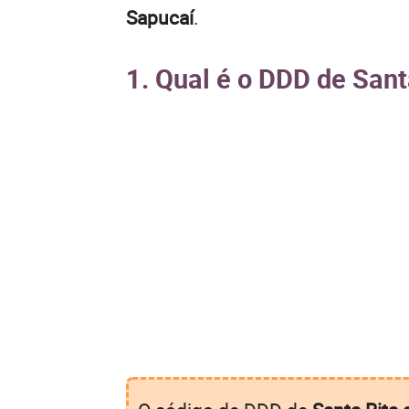
Sapucaí
.
1. Qual é o DDD de Sant