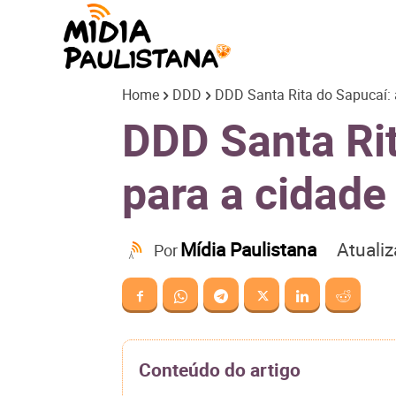
Mídia
Home
DDD
DDD Santa Rita do Sapucaí: a
Paulistana
DDD Santa Rit
para a cidade
Atuali
Mídia Paulistana
Por
Conteúdo do artigo