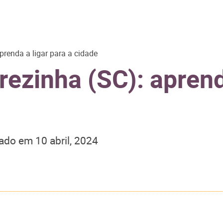
renda a ligar para a cidade
ezinha (SC): aprenda
zado em
10 abril, 2024