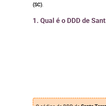
(SC)
.
1. Qual é o DDD de Sant