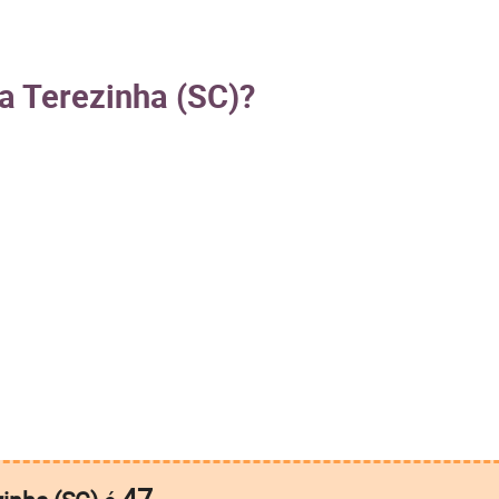
a Terezinha (SC)?
47