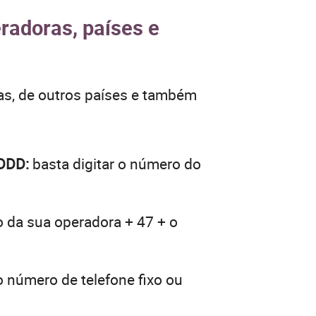
radoras, países e
as, de outros países e também
 DDD:
basta digitar o número do
o da sua operadora + 47 + o
o número de telefone fixo ou