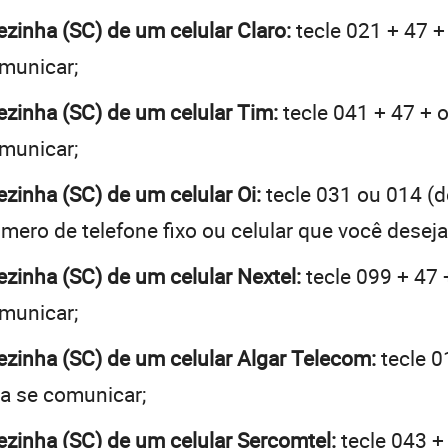
ezinha (SC) de um celular Claro:
tecle 021 + 47 +
omunicar;
rezinha (SC) de um celular Tim:
tecle 041 + 47 + o
omunicar;
ezinha (SC) de um celular Oi:
tecle 031 ou 014 (
mero de telefone fixo ou celular que você desej
ezinha (SC) de um celular Nextel:
tecle 099 + 47 
omunicar;
rezinha (SC) de um celular Algar Telecom:
tecle 0
ja se comunicar;
rezinha (SC) de um celular Sercomtel:
tecle 043 +