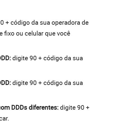
00 + código da sua operadora de
e fixo ou celular que você
DDD:
digite 90 + código da sua
DDD:
digite 90 + código da sua
 com DDDs diferentes:
digite 90 +
car.