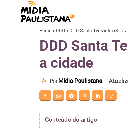
Mídia
Home
DDD
DDD Santa Terezinha (SC): ap
Paulistana
DDD Santa Ter
a cidade
Atuali
Mídia Paulistana
Por
Conteúdo do artigo