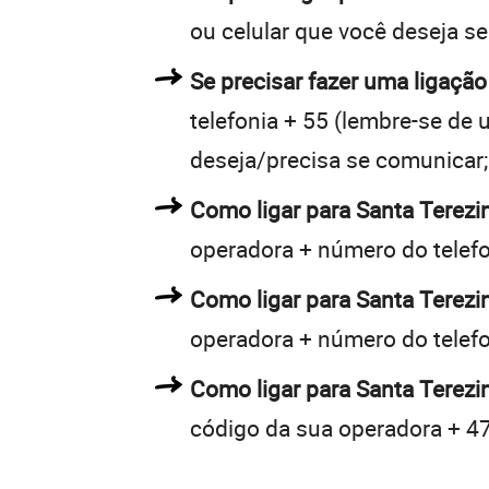
ou celular que você deseja s
Se precisar fazer uma ligação
telefonia + 55 (lembre-se de u
deseja/precisa se comunicar;
Como ligar para Santa Terez
operadora + número do telef
Como ligar para Santa Terez
operadora + número do telef
Como ligar para Santa Terezi
código da sua operadora + 47