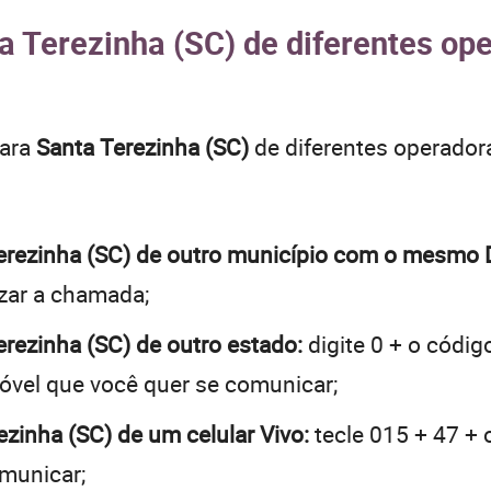
a Terezinha (SC) de diferentes ope
para
Santa Terezinha (SC)
de diferentes operador
 Terezinha (SC) de outro município com o mesmo
lizar a chamada;
Terezinha (SC) de outro estado:
digite 0 + o códig
óvel que você quer se comunicar;
ezinha (SC) de um celular Vivo:
tecle 015 + 47 + 
omunicar;