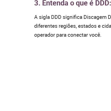
3. Entenda o que é DDD
A sigla DDD significa Discagem Di
diferentes regiões, estados e ci
operador para conectar você.