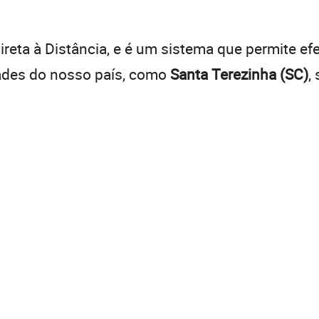
:
reta à Distância, e é um sistema que permite efe
dades do nosso país, como
Santa Terezinha (SC)
,