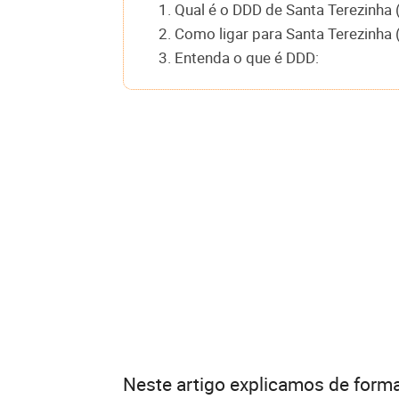
1. Qual é o DDD de Santa Terezinha 
2. Como ligar para Santa Terezinha 
3. Entenda o que é DDD:
Neste artigo explicamos de forma