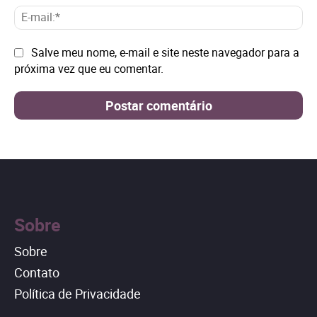
E-
mai
Site:
Salve meu nome, e-mail e site neste navegador para a
próxima vez que eu comentar.
Sobre
Sobre
Contato
Política de Privacidade