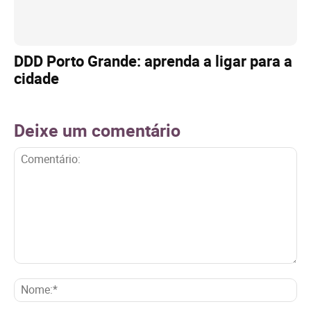
DDD Porto Grande: aprenda a ligar para a
cidade
Deixe um comentário
Comentário:
No