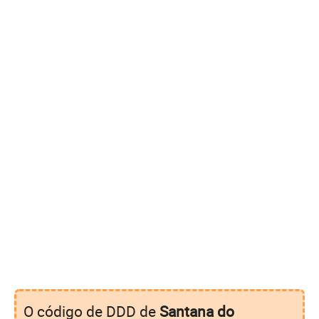
O código de DDD de
Santana do