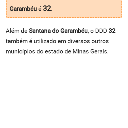
32
Garambéu
é
.
Além de
Santana do Garambéu
, o DDD
32
também é utilizado em diversos outros
municípios do estado de Minas Gerais.