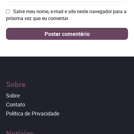
mai
Site:
Salve meu nome, e-mail e site neste navegador para a
próxima vez que eu comentar.
Sobre
Sobre
Contato
Política de Privacidade
Notícias