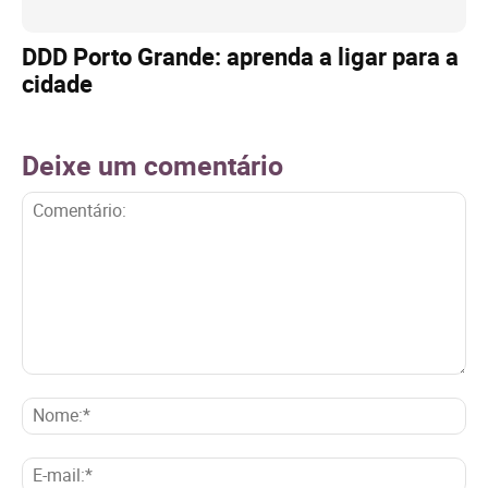
DDD Porto Grande: aprenda a ligar para a
cidade
Deixe um comentário
Comentário:
No
E-