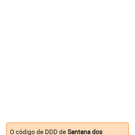
O código de DDD de
Santana dos