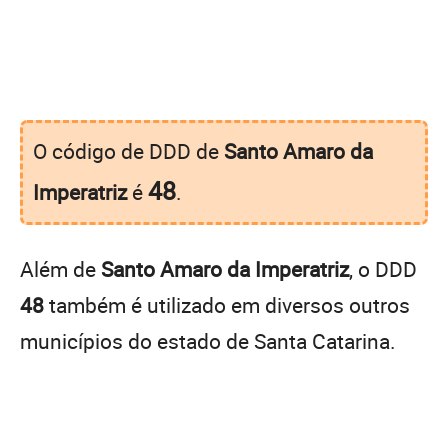
O código de DDD de
Santo Amaro da
48
Imperatriz
é
.
Além de
Santo Amaro da Imperatriz
, o DDD
48
também é utilizado em diversos outros
municípios do estado de Santa Catarina.