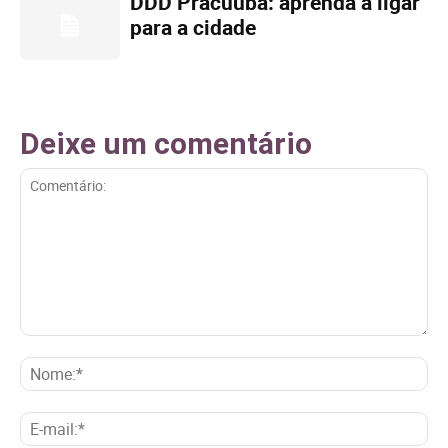
DDD Pracuúba: aprenda a ligar
para a cidade
Deixe um comentário