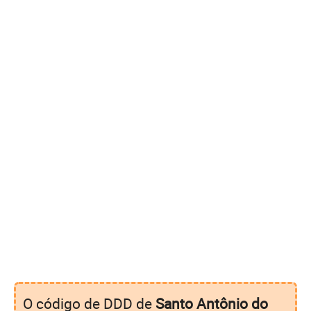
O código de DDD de
Santo Antônio do