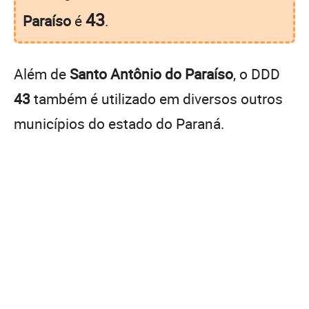
43
Paraíso
é
.
Além de
Santo Antônio do Paraíso
, o DDD
43
também é utilizado em diversos outros
municípios do estado do Paraná.