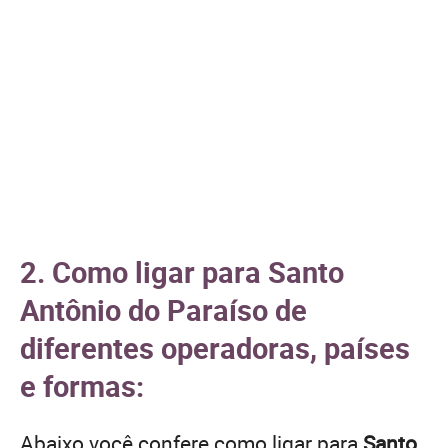
2. Como ligar para Santo
Antônio do Paraíso de
diferentes operadoras, países
e formas:
Abaixo você confere como ligar para
Santo