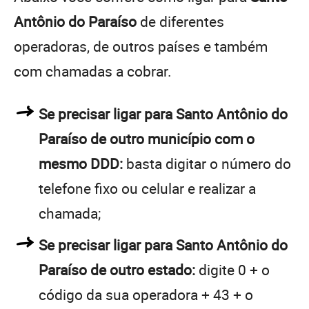
Antônio do Paraíso
de diferentes
operadoras, de outros países e também
com chamadas a cobrar.
Se precisar ligar para Santo Antônio do
Paraíso de outro município com o
mesmo DDD:
basta digitar o número do
telefone fixo ou celular e realizar a
chamada;
Se precisar ligar para Santo Antônio do
Paraíso de outro estado:
digite 0 + o
código da sua operadora + 43 + o