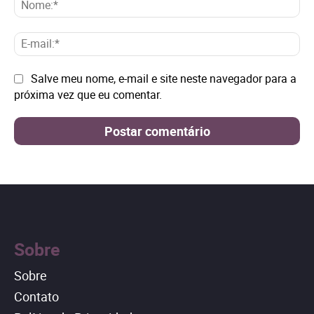
No
E-
mai
Site:
Salve meu nome, e-mail e site neste navegador para a
próxima vez que eu comentar.
Sobre
Sobre
Contato