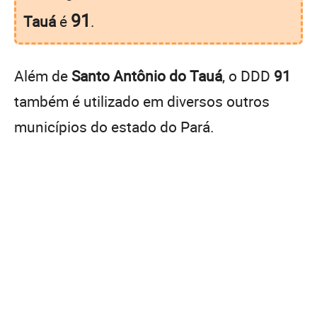
91
Tauá
é
.
Além de
Santo Antônio do Tauá
, o DDD
91
também é utilizado em diversos outros
municípios do estado do Pará.