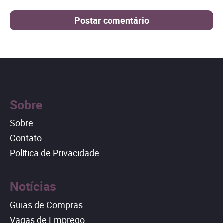
Sobre
Sobre
Contato
Política de Privacidade
Notícias
Guias de Compras
Vagas de Emprego