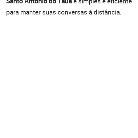
Santo Antônio do Tauá
é simples e eficiente
para manter suas conversas à distância.