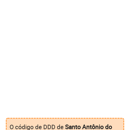
O código de DDD de
Santo Antônio do