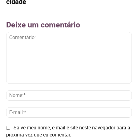
cidade
Deixe um comentário
Comentário:
No
E-
mai
Site:
Salve meu nome, e-mail e site neste navegador para a
próxima vez que eu comentar.