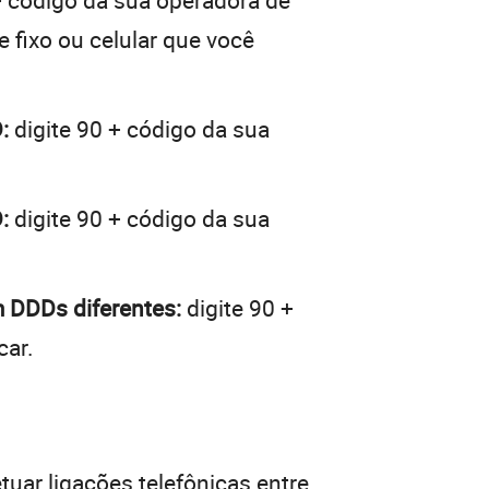
+ código da sua operadora de
e fixo ou celular que você
:
digite 90 + código da sua
:
digite 90 + código da sua
m DDDs diferentes:
digite 90 +
car.
tuar ligações telefônicas entre