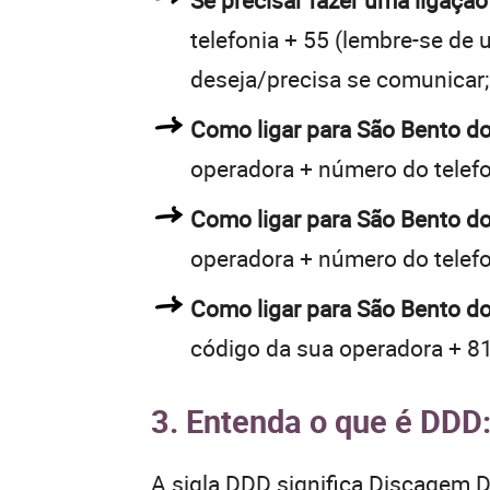
Se precisar fazer uma ligação
telefonia + 55 (lembre-se de u
deseja/precisa se comunicar;
Como ligar para São Bento d
operadora + número do telef
Como ligar para São Bento d
operadora + número do telef
Como ligar para São Bento do
código da sua operadora + 81
3. Entenda o que é DDD
A sigla DDD significa Discagem Di