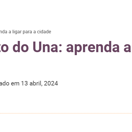
da a ligar para a cidade
 do Una: aprenda a 
zado em
13 abril, 2024