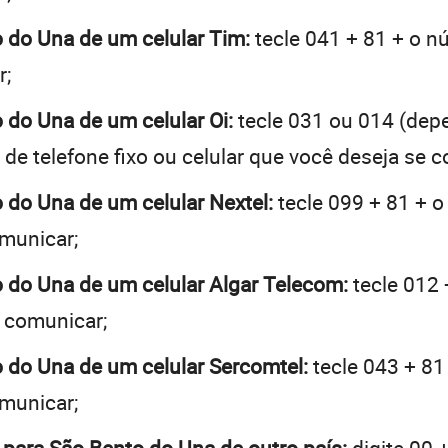
o do Una de um celular Tim:
tecle 041 + 81 + o nú
r;
o do Una de um celular Oi:
tecle 031 ou 014 (dep
de telefone fixo ou celular que você deseja se 
o do Una de um celular Nextel:
tecle 099 + 81 + o
omunicar;
o do Una de um celular Algar Telecom:
tecle 012 
e comunicar;
o do Una de um celular Sercomtel:
tecle 043 + 81
omunicar;