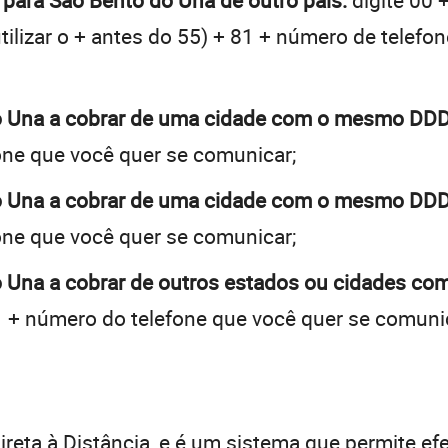
 para São Bento do Una de outro país:
digite 00 
tilizar o + antes do 55) + 81 + número de telefon
o Una a cobrar de uma cidade com o mesmo DDD
one que você quer se comunicar;
o Una a cobrar de uma cidade com o mesmo DDD
one que você quer se comunicar;
 Una a cobrar de outros estados ou cidades co
 + número do telefone que você quer se comuni
:
reta à Distância, e é um sistema que permite efe