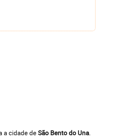
a a cidade de
São Bento do Una
.