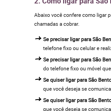
2. Como ligar para São 
Abaixo você confere como ligar 
chamadas a cobrar.
Se precisar ligar para São 
telefone fixo ou celular e rea
Se precisar ligar para São Be
do telefone fixo ou móvel qu
Se quiser ligar para São Bent
que você deseja se comunica
Se quiser ligar para São Bent
que você deseja se comunica