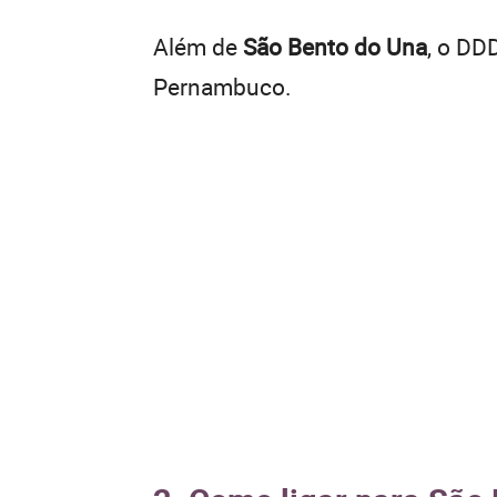
Além de
São Bento do Una
, o DD
Pernambuco.