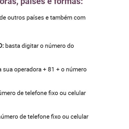
oras, países e formas:
 de outros países e também com
D:
basta digitar o número do
da sua operadora + 81 + o número
úmero de telefone fixo ou celular
número de telefone fixo ou celular