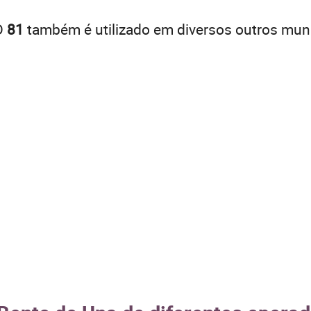
D
81
também é utilizado em diversos outros muni