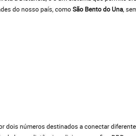
dades do nosso país, como
São Bento do Una
, se
 dois números destinados a conectar diferentes