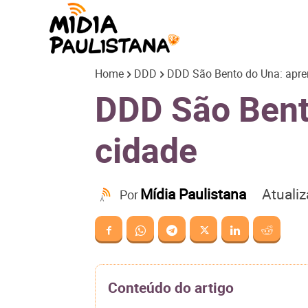
Mídia
Home
DDD
DDD São Bento do Una: apren
Paulistana
DDD São Bento
cidade
Atuali
Mídia Paulistana
Por
Conteúdo do artigo