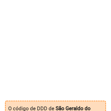
O código de DDD de
São Geraldo do