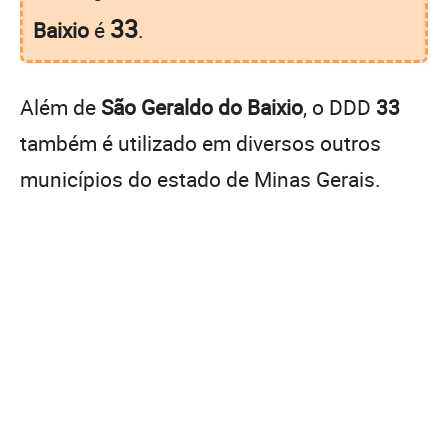
33
Baixio
é
.
Além de
São Geraldo do Baixio
, o DDD
33
também é utilizado em diversos outros
municípios do estado de Minas Gerais.