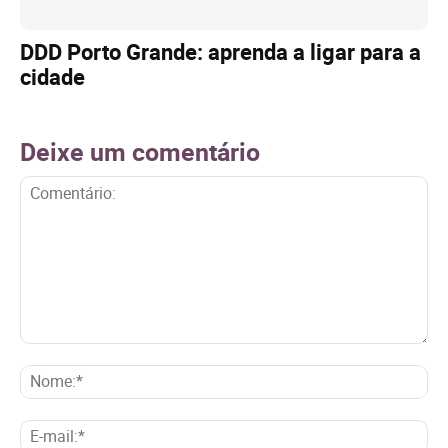
DDD Porto Grande: aprenda a ligar para a
cidade
Deixe um comentário
Comentário:
No
E-