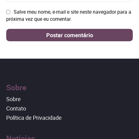
mai
Site:
Salve meu nome, e-mail e site neste navegador para a
próxima vez que eu comentar.
Sobre
Sobre
Contato
Política de Privacidade
Notícias