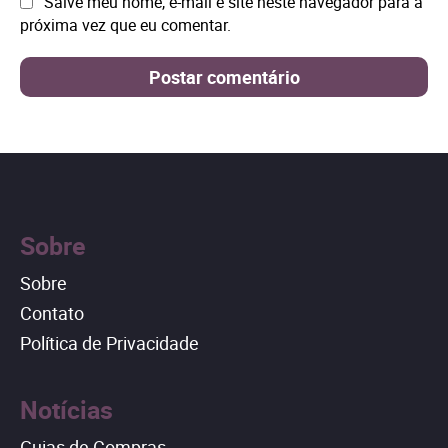
Site:
Salve meu nome, e-mail e site neste navegador para a
próxima vez que eu comentar.
Sobre
Sobre
Contato
Política de Privacidade
Notícias
Guias de Compras