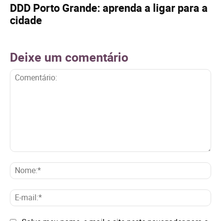
DDD Porto Grande: aprenda a ligar para a
cidade
Deixe um comentário
Comentário:
No
E-
mai