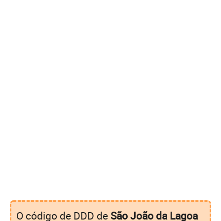
O código de DDD de
São João da Lagoa