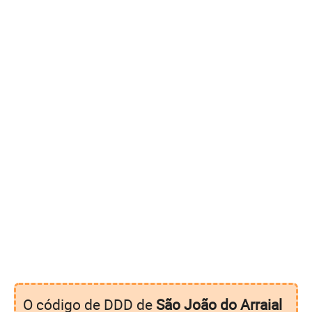
O código de DDD de
São João do Arraial