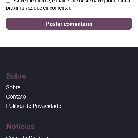
Site:
Salve meu nome, e-mail e site neste navegador para a
próxima vez que eu comentar.
Sobre
Sobre
Contato
Política de Privacidade
Notícias
Guias de Compras