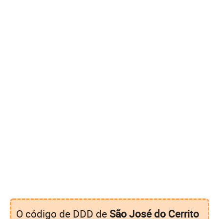
O código de DDD de
São José do Cerrito