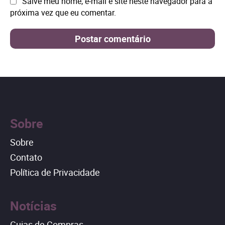
Site:
Salve meu nome, e-mail e site neste navegador para a
próxima vez que eu comentar.
Sobre
Sobre
Contato
Política de Privacidade
Notícias
Guias de Compras