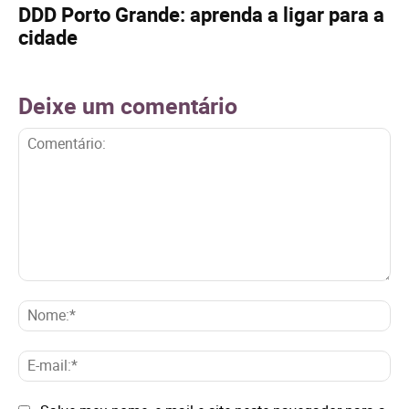
DDD Porto Grande: aprenda a ligar para a
cidade
Deixe um comentário
Comentário:
No
E-
mai