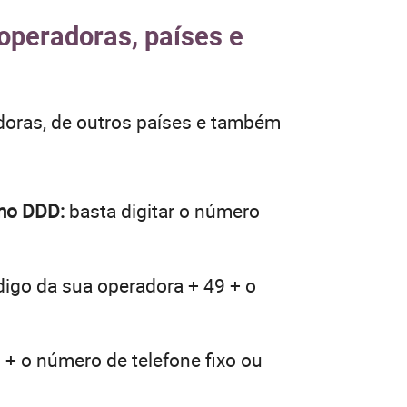
 operadoras, países e
doras, de outros países e também
smo DDD:
basta digitar o número
digo da sua operadora + 49 + o
 + o número de telefone fixo ou