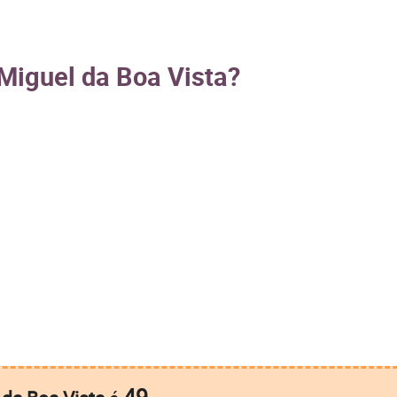
 Miguel da Boa Vista?
49