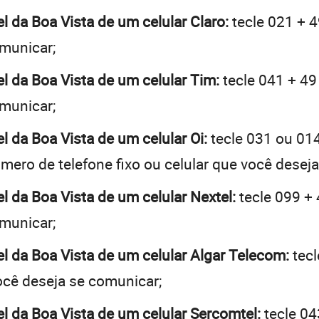
el da Boa Vista de um celular Claro:
tecle 021 + 4
omunicar;
el da Boa Vista de um celular Tim:
tecle 041 + 49
omunicar;
l da Boa Vista de um celular Oi:
tecle 031 ou 01
mero de telefone fixo ou celular que você desej
el da Boa Vista de um celular Nextel:
tecle 099 + 
omunicar;
el da Boa Vista de um celular Algar Telecom:
tecl
você deseja se comunicar;
el da Boa Vista de um celular Sercomtel:
tecle 04