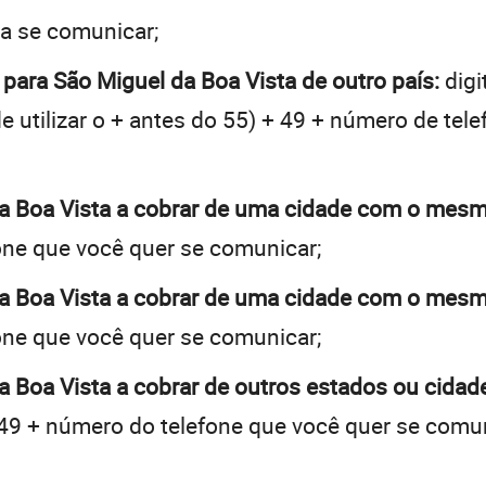
ja se comunicar;
 para São Miguel da Boa Vista de outro país:
digi
e utilizar o + antes do 55) + 49 + número de tele
da Boa Vista a cobrar de uma cidade com o mes
one que você quer se comunicar;
da Boa Vista a cobrar de uma cidade com o mes
one que você quer se comunicar;
a Boa Vista a cobrar de outros estados ou cida
49 + número do telefone que você quer se comun