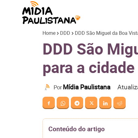
Mídia
Home
DDD
DDD São Miguel da Boa Vista
Paulistana
DDD São Migue
para a cidade
Atuali
Mídia Paulistana
Por
Conteúdo do artigo