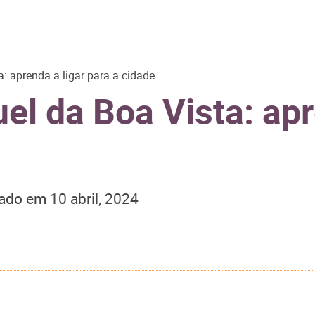
: aprenda a ligar para a cidade
l da Boa Vista: apr
zado em
10 abril, 2024