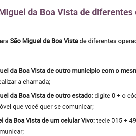
Miguel da Boa Vista de diferentes
para
São Miguel da Boa Vista
de diferentes opera
iguel da Boa Vista de outro município com o me
realizar a chamada;
guel da Boa Vista de outro estado:
digite 0 + o có
óvel que você quer se comunicar;
el da Boa Vista de um celular Vivo:
tecle 015 + 49
omunicar;