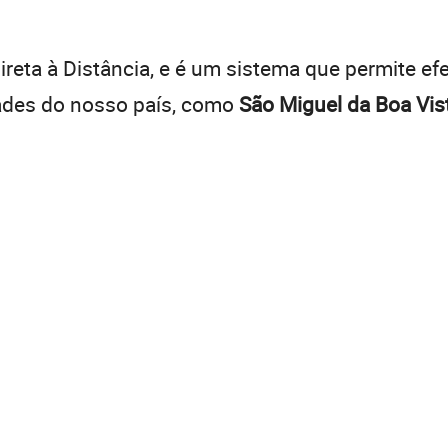
:
reta à Distância, e é um sistema que permite efe
dades do nosso país, como
São Miguel da Boa Vis