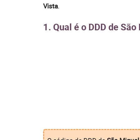
Vista
.
1. Qual é o DDD de São