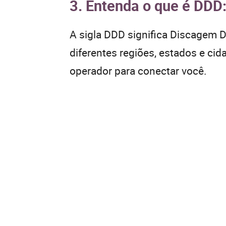
3. Entenda o que é DDD
A sigla DDD significa Discagem Di
diferentes regiões, estados e ci
operador para conectar você.