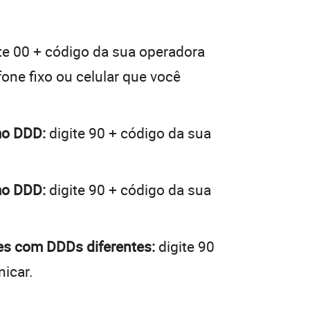
te 00 + código da sua operadora
fone fixo ou celular que você
mo DDD:
digite 90 + código da sua
mo DDD:
digite 90 + código da sua
des com DDDs diferentes:
digite 90
icar.