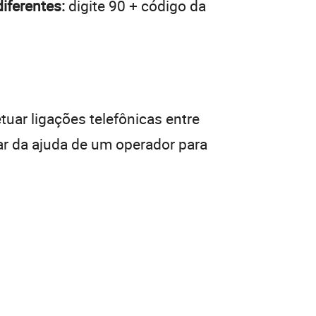
iferentes:
digite 90 + código da
tuar ligações telefônicas entre
ar da ajuda de um operador para