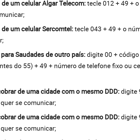
 de um celular Algar Telecom:
tecle 012 + 49 + o
omunicar;
 de um celular Sercomtel:
tecle 043 + 49 + o núme
r;
 para Saudades de outro país:
digite 00 + código
 antes do 55) + 49 + número de telefone fixo ou c
 cobrar de uma cidade com o mesmo DDD:
digite
 quer se comunicar;
 cobrar de uma cidade com o mesmo DDD:
digite
 quer se comunicar;