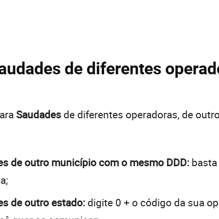
audades de diferentes operado
para
Saudades
de diferentes operadoras, de out
ades de outro município com o mesmo DDD:
basta 
a;
es de outro estado:
digite 0 + o código da sua o