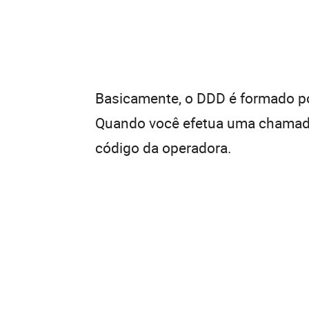
Basicamente, o DDD é formado por
Quando você efetua uma chamada 
código da operadora.