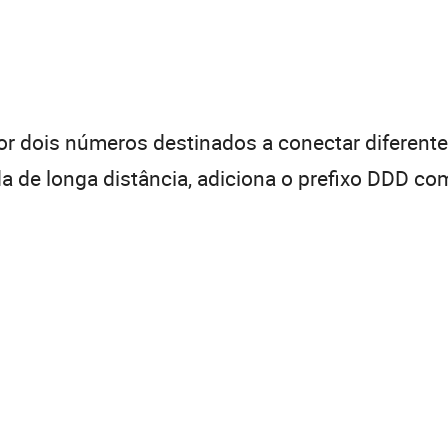
 dois números destinados a conectar diferentes
de longa distância, adiciona o prefixo DDD com