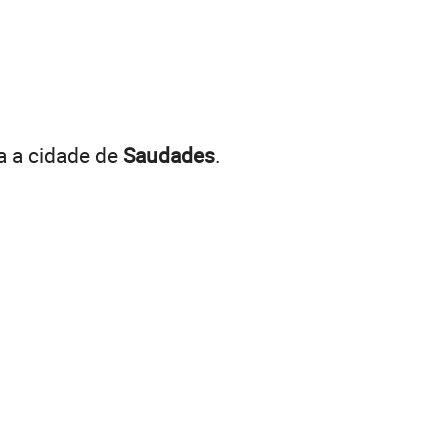
a a cidade de
Saudades
.