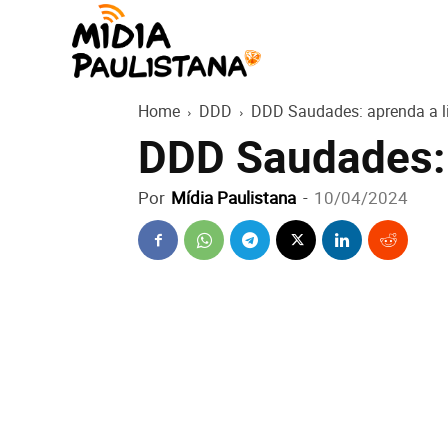
Mídia
Home
DDD
DDD Saudades: aprenda a li
Paulistana
DDD Saudades: 
Por
Mídia Paulistana
-
10/04/2024