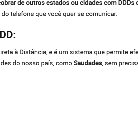
cobrar de outros estados ou cidades com DDDs d
 do telefone que você quer se comunicar.
DDD:
reta à Distância, e é um sistema que permite efe
dades do nosso país, como
Saudades
, sem precis