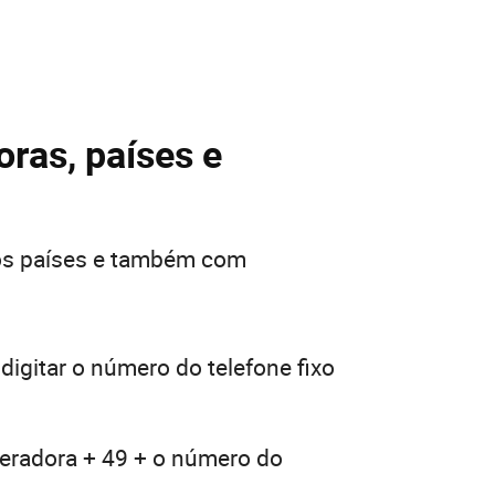
ras, países e
ros países e também com
digitar o número do telefone fixo
peradora + 49 + o número do