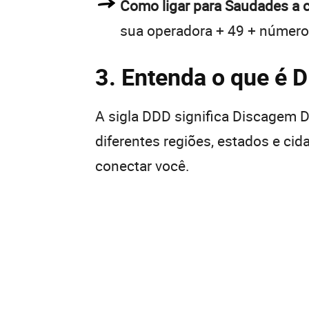
Como ligar para Saudades a 
sua operadora + 49 + número
3. Entenda o que é 
A sigla DDD significa Discagem Di
diferentes regiões, estados e ci
conectar você.