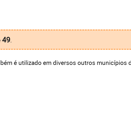
49
é
.
ém é utilizado em diversos outros municípios d