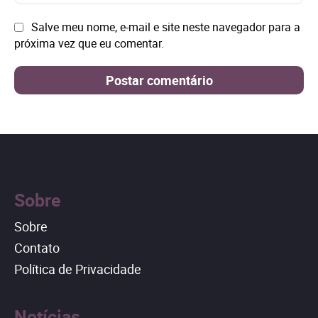
mai
Site:
Salve meu nome, e-mail e site neste navegador para a
próxima vez que eu comentar.
Sobre
Sobre
Contato
Política de Privacidade
Notícias