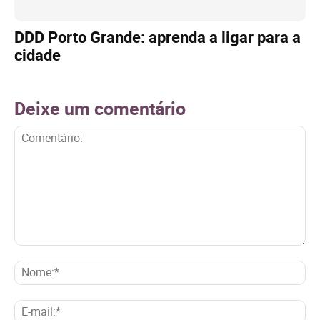
DDD Porto Grande: aprenda a ligar para a
cidade
Deixe um comentário
Comentário:
No
E-