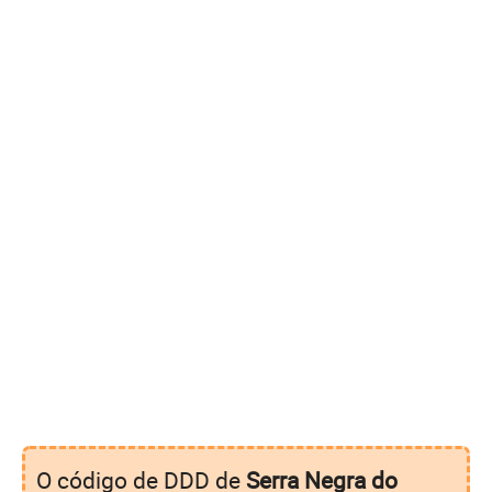
O código de DDD de
Serra Negra do