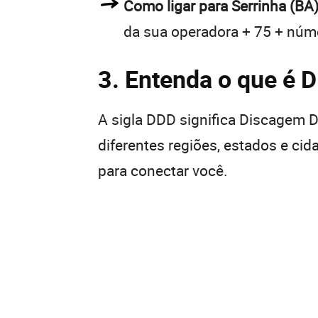
Como ligar para Serrinha (BA
da sua operadora + 75 + núme
3. Entenda o que é 
A sigla DDD significa Discagem Di
diferentes regiões, estados e ci
para conectar você.