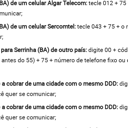
 (BA) de um celular Algar Telecom:
tecle 012 + 75 
omunicar;
 (BA) de um celular Sercomtel:
tecle 043 + 75 + o 
r;
 para Serrinha (BA) de outro país:
digite 00 + cód
 + antes do 55) + 75 + número de telefone fixo ou
A) a cobrar de uma cidade com o mesmo DDD:
dig
cê quer se comunicar;
A) a cobrar de uma cidade com o mesmo DDD:
dig
cê quer se comunicar;