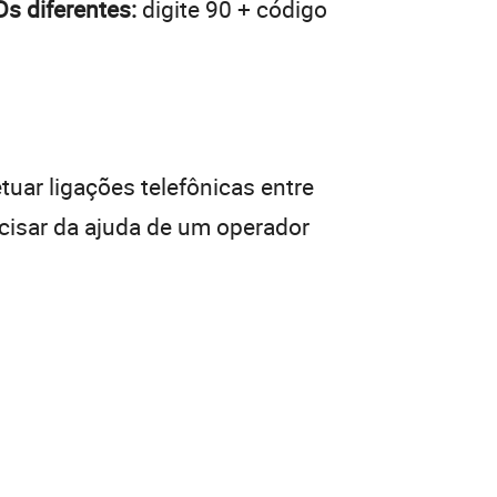
s diferentes:
digite 90 + código
tuar ligações telefônicas entre
ecisar da ajuda de um operador