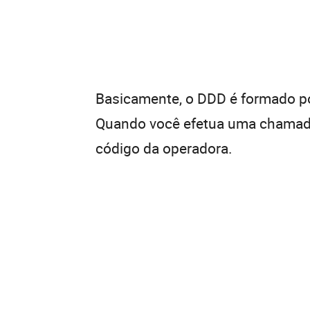
Basicamente, o DDD é formado por
Quando você efetua uma chamada 
código da operadora.