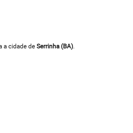
a a cidade de
Serrinha (BA)
.