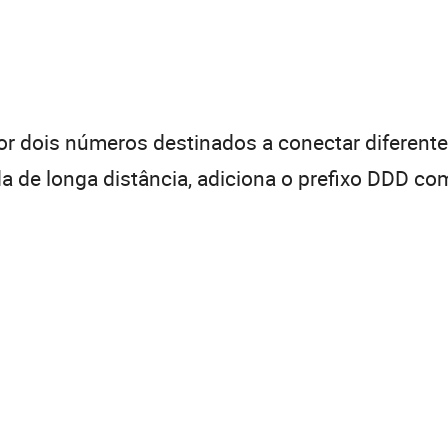
 dois números destinados a conectar diferentes
de longa distância, adiciona o prefixo DDD com