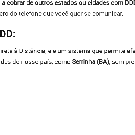
) a cobrar de outros estados ou cidades com DDD
ro do telefone que você quer se comunicar.
DDD:
reta à Distância, e é um sistema que permite efe
dades do nosso país, como
Serrinha (BA)
, sem pr