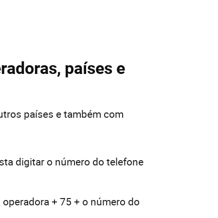
radoras, países e
outros países e também com
ta digitar o número do telefone
a operadora + 75 + o número do