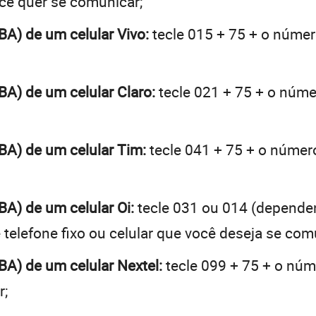
ocê quer se comunicar;
(BA) de um celular Vivo:
tecle 015 + 75 + o número
(BA) de um celular Claro:
tecle 021 + 75 + o númer
(BA) de um celular Tim:
tecle 041 + 75 + o número
(BA) de um celular Oi:
tecle 031 ou 014 (depende
telefone fixo ou celular que você deseja se com
(BA) de um celular Nextel:
tecle 099 + 75 + o núme
r;