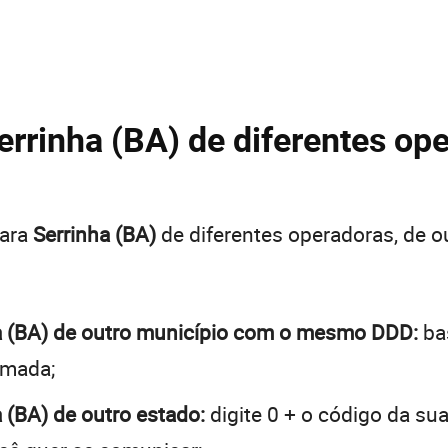
errinha (BA) de diferentes ope
para
Serrinha (BA)
de diferentes operadoras, de 
nha (BA) de outro município com o mesmo DDD:
bas
hamada;
a (BA) de outro estado:
digite 0 + o código da su