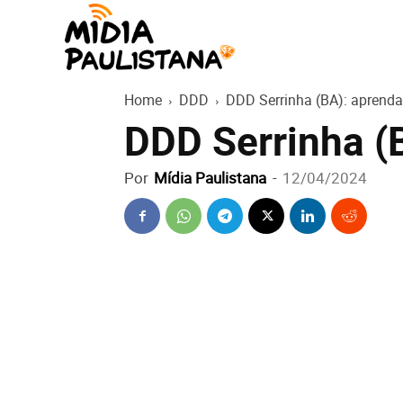
Mídia
Home
DDD
DDD Serrinha (BA): aprenda 
Paulistana
DDD Serrinha (B
Por
Mídia Paulistana
-
12/04/2024