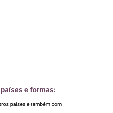
 países e formas:
utros países e também com