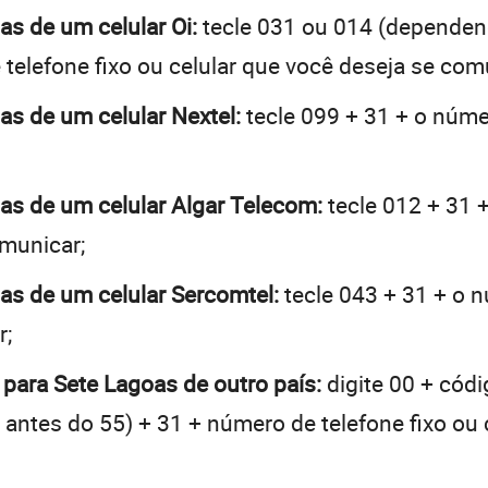
as de um celular Oi:
tecle 031 ou 014 (dependen
telefone fixo ou celular que você deseja se com
oas de um celular Nextel:
tecle 099 + 31 + o númer
oas de um celular Algar Telecom:
tecle 012 + 31 +
omunicar;
oas de um celular Sercomtel:
tecle 043 + 31 + o n
r;
 para Sete Lagoas de outro país:
digite 00 + códi
 + antes do 55) + 31 + número de telefone fixo ou