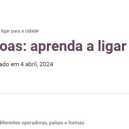
ligar para a cidade
as: aprenda a ligar
zado em
4 abril, 2024
diferentes operadoras, países e formas: