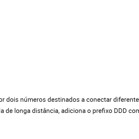
 dois números destinados a conectar diferentes
de longa distância, adiciona o prefixo DDD com