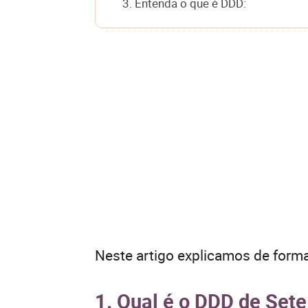
3. Entenda o que é DDD:
Neste artigo explicamos de forma
1. Qual é o DDD de Set