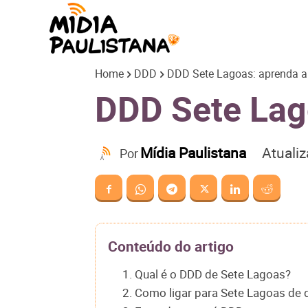
Mídia
Home
DDD
DDD Sete Lagoas: aprenda a 
Paulistana
DDD Sete Lago
Atuali
Mídia Paulistana
Por
Conteúdo do artigo
1. Qual é o DDD de Sete Lagoas?
2. Como ligar para Sete Lagoas de 