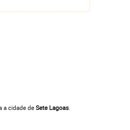
a a cidade de
Sete Lagoas
.