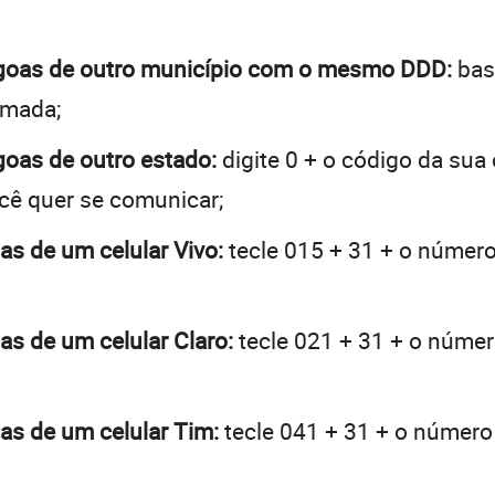
Lagoas de outro município com o mesmo DDD:
bast
hamada;
agoas de outro estado:
digite 0 + o código da sua
ocê quer se comunicar;
oas de um celular Vivo:
tecle 015 + 31 + o número 
oas de um celular Claro:
tecle 021 + 31 + o número
oas de um celular Tim:
tecle 041 + 31 + o número 