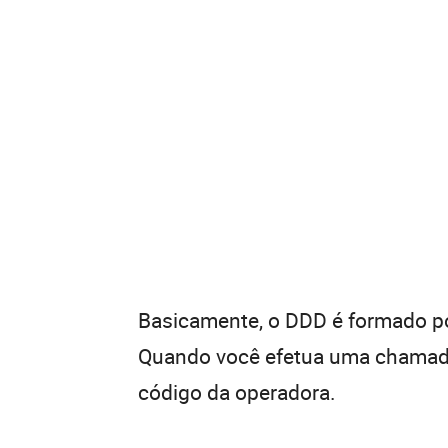
Basicamente, o DDD é formado por
Quando você efetua uma chamada 
código da operadora.