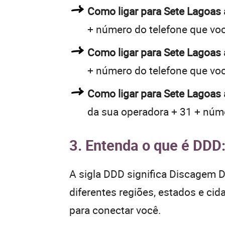
Como ligar para Sete Lagoas
+ número do telefone que vo
Como ligar para Sete Lagoas
+ número do telefone que vo
Como ligar para Sete Lagoas 
da sua operadora + 31 + núme
3. Entenda o que é DDD
A sigla DDD significa Discagem Di
diferentes regiões, estados e ci
para conectar você.