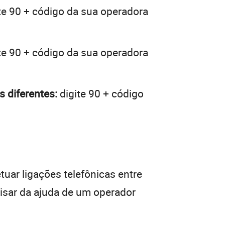
te 90 + código da sua operadora
te 90 + código da sua operadora
 diferentes:
digite 90 + código
tuar ligações telefônicas entre
cisar da ajuda de um operador