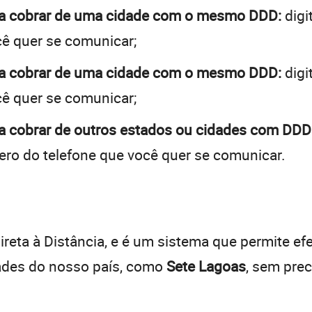
 a cobrar de uma cidade com o mesmo DDD:
digi
cê quer se comunicar;
 a cobrar de uma cidade com o mesmo DDD:
digi
cê quer se comunicar;
a cobrar de outros estados ou cidades com DDDs
ro do telefone que você quer se comunicar.
:
reta à Distância, e é um sistema que permite efe
dades do nosso país, como
Sete Lagoas
, sem pre