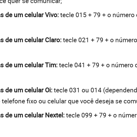
ocê quer se comunicar;
as de um celular Vivo:
tecle 015 + 79 + o número d
as de um celular Claro:
tecle 021 + 79 + o número 
as de um celular Tim:
tecle 041 + 79 + o número d
s de um celular Oi:
tecle 031 ou 014 (dependend
telefone fixo ou celular que você deseja se com
as de um celular Nextel:
tecle 099 + 79 + o número