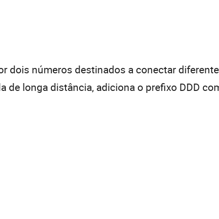
 dois números destinados a conectar diferentes
de longa distância, adiciona o prefixo DDD com