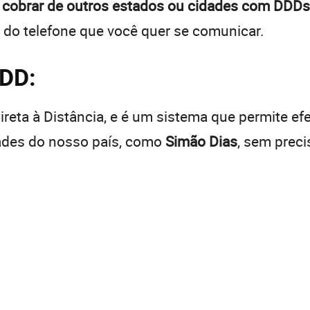
 cobrar de outros estados ou cidades com DDDs 
 do telefone que você quer se comunicar.
DDD:
reta à Distância, e é um sistema que permite efe
dades do nosso país, como
Simão Dias
, sem prec