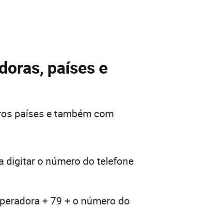
doras, países e
tros países e também com
 digitar o número do telefone
operadora + 79 + o número do