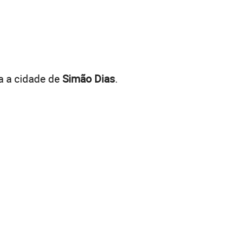
a a cidade de
Simão Dias
.