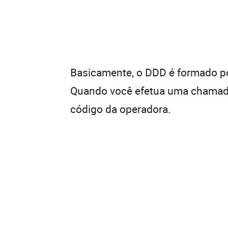
Basicamente, o DDD é formado por
Quando você efetua uma chamada 
código da operadora.