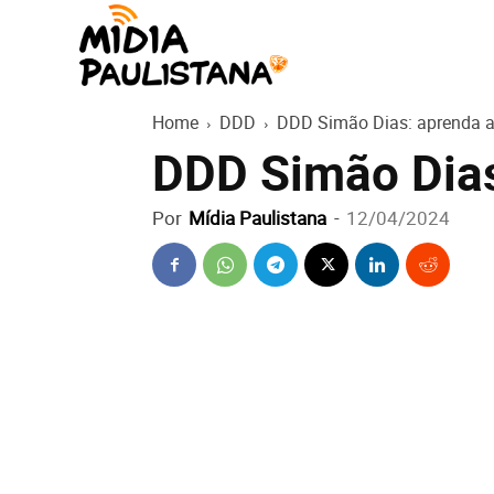
Mídia
Home
DDD
DDD Simão Dias: aprenda a 
Paulistana
DDD Simão Dias:
Por
Mídia Paulistana
-
12/04/2024