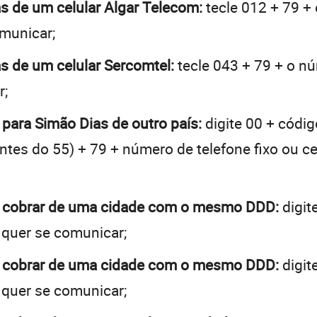
as de um celular Algar Telecom:
tecle 012 + 79 + 
omunicar;
as de um celular Sercomtel:
tecle 043 + 79 + o nú
r;
 para Simão Dias de outro país:
digite 00 + códig
 antes do 55) + 79 + número de telefone fixo ou c
a cobrar de uma cidade com o mesmo DDD:
digit
 quer se comunicar;
a cobrar de uma cidade com o mesmo DDD:
digit
 quer se comunicar;