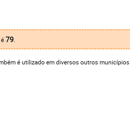
79
é
.
mbém é utilizado em diversos outros municípios