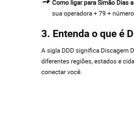
Como ligar para Simão Dias a
sua operadora + 79 + número
3. Entenda o que é 
A sigla DDD significa Discagem Di
diferentes regiões, estados e ci
conectar você.