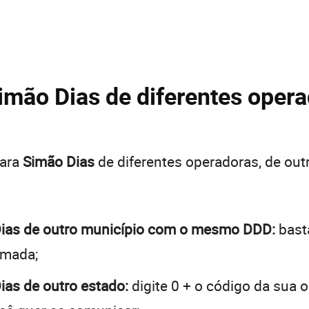
imão Dias de diferentes opera
para
Simão Dias
de diferentes operadoras, de ou
 Dias de outro município com o mesmo DDD:
basta
hamada;
Dias de outro estado:
digite 0 + o código da sua 