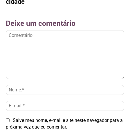
cidade
Deixe um comentário
Comentário:
No
E-
mai
Site:
Salve meu nome, e-mail e site neste navegador para a
próxima vez que eu comentar.