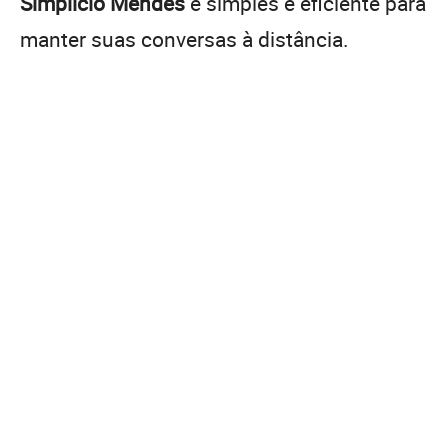
Simplício Mendes
é simples e eficiente para
manter suas conversas à distância.