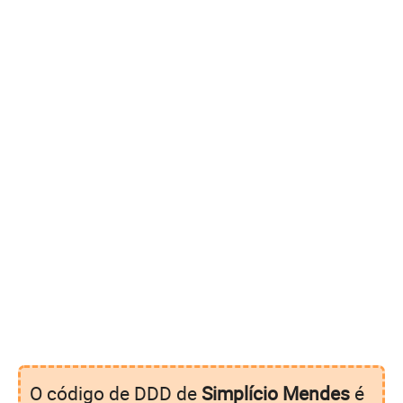
O código de DDD de
Simplício Mendes
é