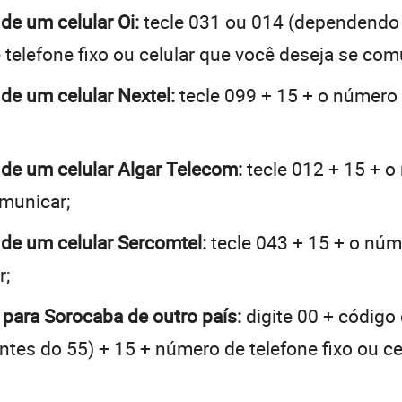
de um celular Oi:
tecle 031 ou 014 (dependendo
telefone fixo ou celular que você deseja se com
 de um celular Nextel:
tecle 099 + 15 + o número d
 de um celular Algar Telecom:
tecle 012 + 15 + o
omunicar;
 de um celular Sercomtel:
tecle 043 + 15 + o núme
r;
 para Sorocaba de outro país:
digite 00 + código 
 antes do 55) + 15 + número de telefone fixo ou c