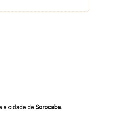
a a cidade de
Sorocaba
.