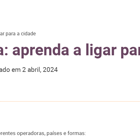
ar para a cidade
 aprenda a ligar pa
zado em
2 abril, 2024
erentes operadoras, países e formas: