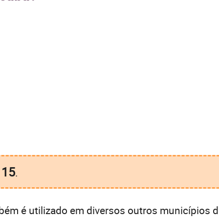
15
é
.
ém é utilizado em diversos outros municípios d