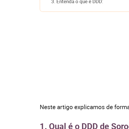
3. Entenda o que é DDD:
Neste artigo explicamos de forma
1. Qual é o DDD de Sor