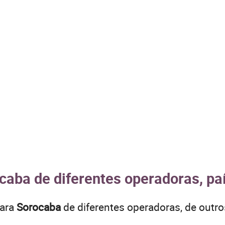
caba de diferentes operadoras, pa
para
Sorocaba
de diferentes operadoras, de out