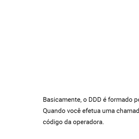
Basicamente, o DDD é formado por
Quando você efetua uma chamada 
código da operadora.