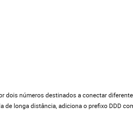
 dois números destinados a conectar diferentes
de longa distância, adiciona o prefixo DDD com