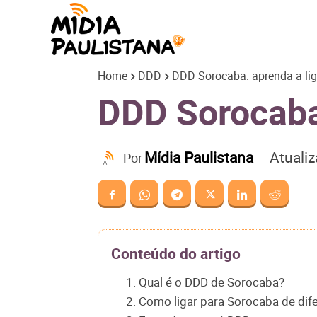
Mídia
Home
DDD
DDD Sorocaba: aprenda a lig
Paulistana
DDD Sorocaba:
Atuali
Mídia Paulistana
Por
Conteúdo do artigo
1. Qual é o DDD de Sorocaba?
2. Como ligar para Sorocaba de dif