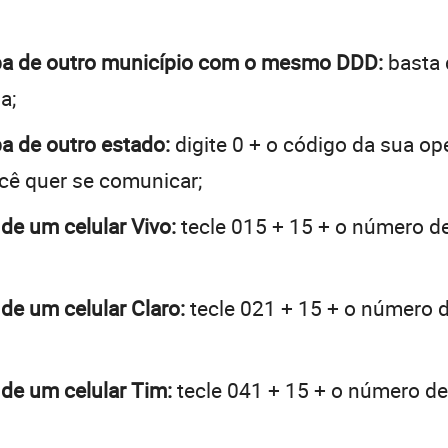
caba de outro município com o mesmo DDD:
basta 
a;
ba de outro estado:
digite 0 + o código da sua o
ocê quer se comunicar;
 de um celular Vivo:
tecle 015 + 15 + o número de 
 de um celular Claro:
tecle 021 + 15 + o número de
 de um celular Tim:
tecle 041 + 15 + o número de 