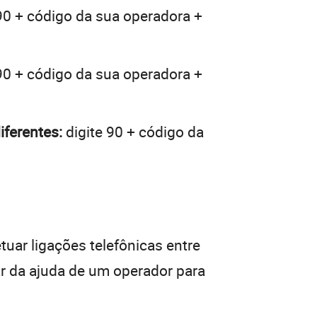
90 + código da sua operadora +
90 + código da sua operadora +
iferentes:
digite 90 + código da
tuar ligações telefônicas entre
ar da ajuda de um operador para