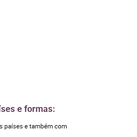
íses e formas:
ros países e também com