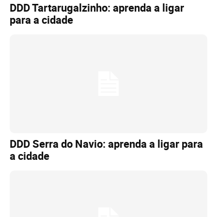
DDD Tartarugalzinho: aprenda a ligar
para a cidade
DDD Serra do Navio: aprenda a ligar para
a cidade