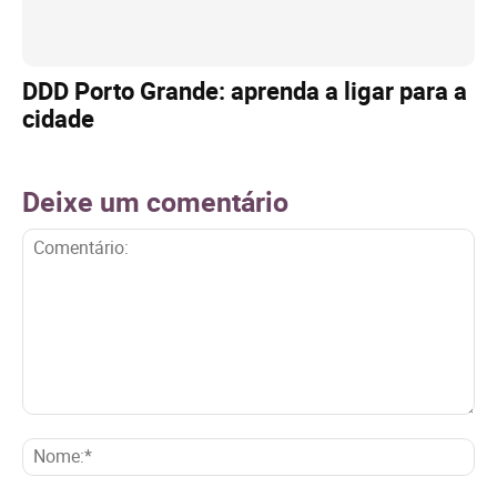
DDD Porto Grande: aprenda a ligar para a
cidade
Deixe um comentário
Comentário:
No