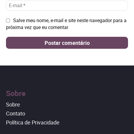
E-
mai
Site:
Salve meu nome, e-mail e site neste navegador para a
próxima vez que eu comentar.
Sobre
Sobre
Contato
Política de Privacidade