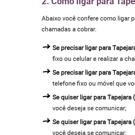
2. Como ligar para Tape
Abaixo você confere como ligar 
chamadas a cobrar.
Se precisar ligar para Tapej
fixo ou celular e realizar a c
Se precisar ligar para Tapejar
telefone fixo ou móvel que v
Se quiser ligar para Tapejara 
você deseja se comunicar;
Se quiser ligar para Tapejara 
você deseja se comunicar;