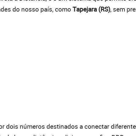
dades do nosso país, como
Tapejara (RS)
, sem pr
 dois números destinados a conectar diferentes