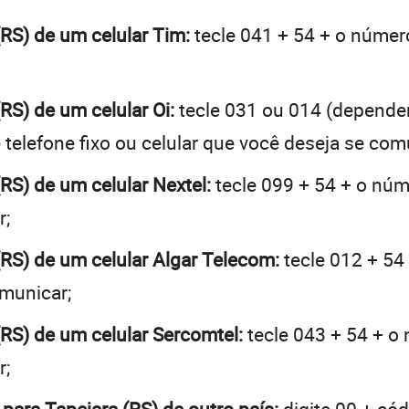
(RS) de um celular Tim:
tecle 041 + 54 + o número
(RS) de um celular Oi:
tecle 031 ou 014 (depende
telefone fixo ou celular que você deseja se com
(RS) de um celular Nextel:
tecle 099 + 54 + o núme
r;
 (RS) de um celular Algar Telecom:
tecle 012 + 54 
omunicar;
 (RS) de um celular Sercomtel:
tecle 043 + 54 + o 
r;