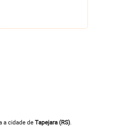
a a cidade de
Tapejara (RS)
.