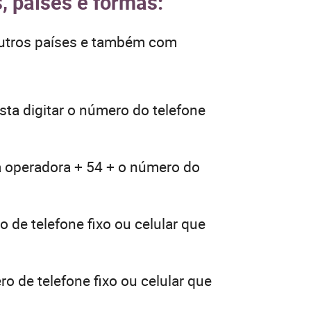
, países e formas:
outros países e também com
ta digitar o número do telefone
a operadora + 54 + o número do
 de telefone fixo ou celular que
o de telefone fixo ou celular que