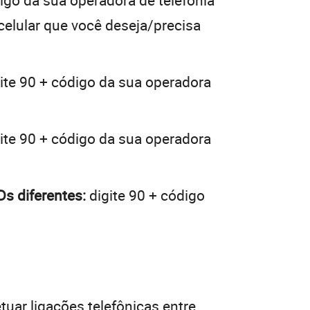
igo da sua operadora de telefonia
 celular que você deseja/precisa
ite 90 + código da sua operadora
ite 90 + código da sua operadora
s diferentes:
digite 90 + código
tuar ligações telefônicas entre