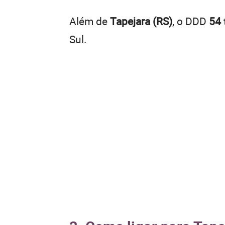
Além de
Tapejara (RS)
, o DDD
54
Sul.