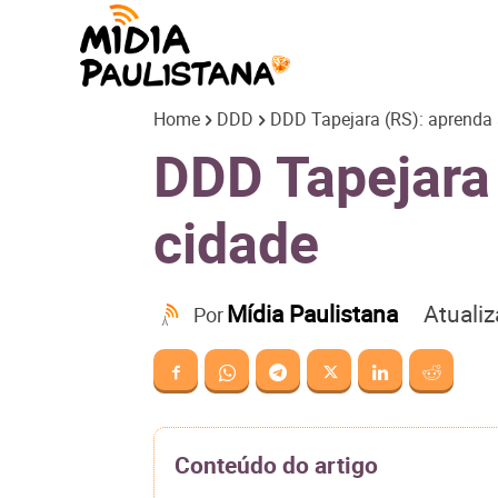
Mídia
Home
DDD
DDD Tapejara (RS): aprenda a
Paulistana
DDD Tapejara 
cidade
Atuali
Mídia Paulistana
Por
Conteúdo do artigo