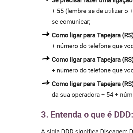
Se precisar fazer uma ligação
+ 55 (lembre-se de utilizar o
se comunicar;
Como ligar para Tapejara (R
+ número do telefone que vo
Como ligar para Tapejara (R
+ número do telefone que vo
Como ligar para Tapejara (RS
da sua operadora + 54 + núme
3. Entenda o que é DDD
A sigla DDD significa Discagem Di