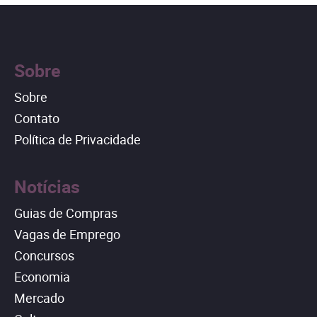
Sobre
Sobre
Contato
Política de Privacidade
Notícias
Guias de Compras
Vagas de Emprego
Concursos
Economia
Mercado