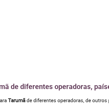
mã de diferentes operadoras, país
para
Tarumã
de diferentes operadoras, de outr