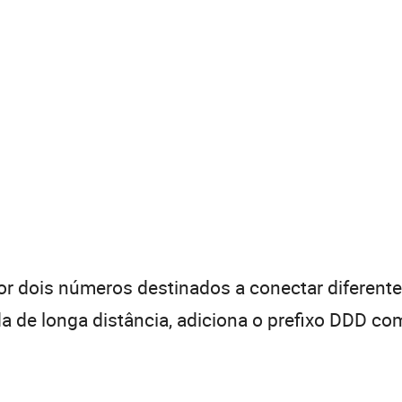
 dois números destinados a conectar diferentes
de longa distância, adiciona o prefixo DDD com