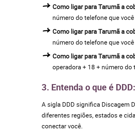
Como ligar para Tarumã a c
número do telefone que você
Como ligar para Tarumã a c
número do telefone que você
Como ligar para Tarumã a co
operadora + 18 + número do 
3. Entenda o que é DDD
A sigla DDD significa Discagem Di
diferentes regiões, estados e ci
conectar você.