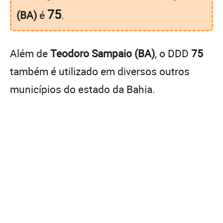
75
(BA)
é
.
Além de
Teodoro Sampaio (BA)
, o DDD
75
também é utilizado em diversos outros
municípios do estado da Bahia.