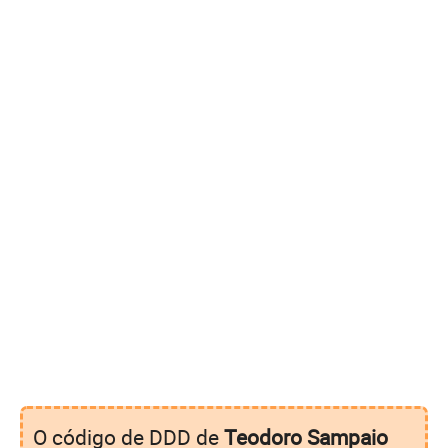
O código de DDD de
Teodoro Sampaio