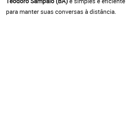
Teodoro Sampaio (BA)
é simples e eficiente
para manter suas conversas à distância.