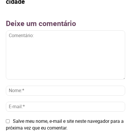
cidade
Deixe um comentário
Comentário:
No
E-
mai
Site:
Salve meu nome, e-mail e site neste navegador para a
próxima vez que eu comentar.