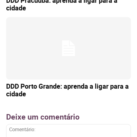
DDD Pracuúba: aprenda a ligar para a
cidade
DDD Porto Grande: aprenda a ligar para a
cidade
Deixe um comentário