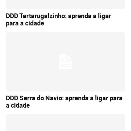
DDD Tartarugalzinho: aprenda a ligar
para a cidade
DDD Serra do Navio: aprenda a ligar para
a cidade