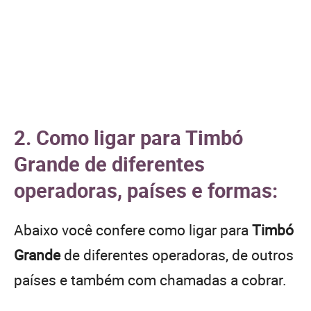
2. Como ligar para Timbó
Grande de diferentes
operadoras, países e formas:
Abaixo você confere como ligar para
Timbó
Grande
de diferentes operadoras, de outros
países e também com chamadas a cobrar.