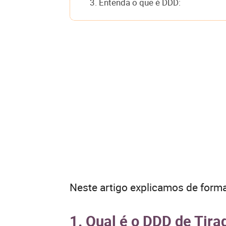
3. Entenda o que é DDD:
Neste artigo explicamos de forma
1. Qual é o DDD de Tira