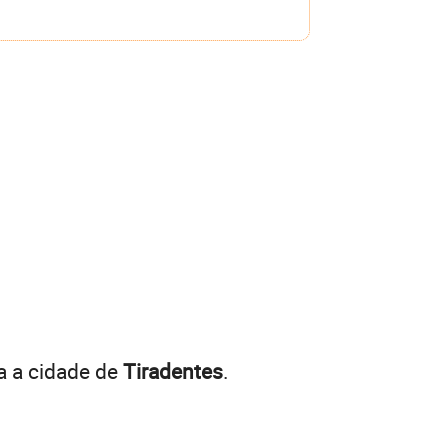
a a cidade de
Tiradentes
.