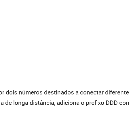
 dois números destinados a conectar diferentes
de longa distância, adiciona o prefixo DDD com