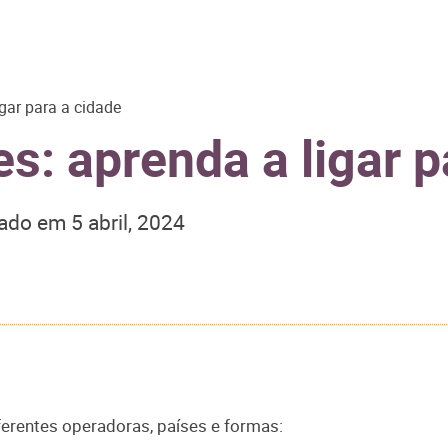
gar para a cidade
s: aprenda a ligar p
zado em
5 abril, 2024
ferentes operadoras, países e formas: