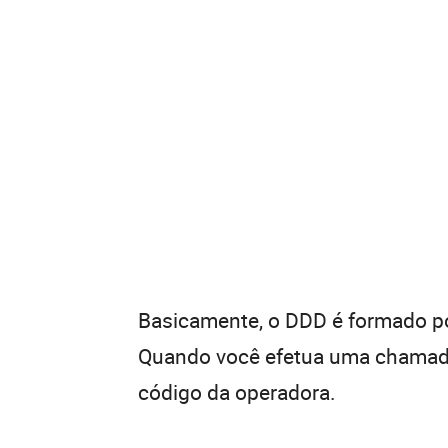
Basicamente, o DDD é formado por
Quando você efetua uma chamada 
código da operadora.