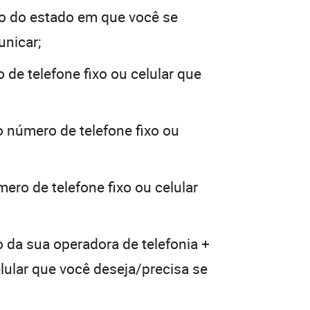
o do estado em que você se
unicar;
 de telefone fixo ou celular que
o número de telefone fixo ou
ero de telefone fixo ou celular
o da sua operadora de telefonia +
elular que você deseja/precisa se