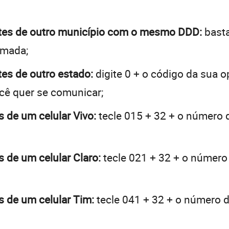
entes de outro município com o mesmo DDD:
basta
hamada;
tes de outro estado:
digite 0 + o código da sua 
ocê quer se comunicar;
s de um celular Vivo:
tecle 015 + 32 + o número d
s de um celular Claro:
tecle 021 + 32 + o número 
es de um celular Tim:
tecle 041 + 32 + o número de