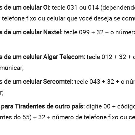
s de um celular Oi:
tecle 031 ou 014 (dependend
telefone fixo ou celular que você deseja se com
s de um celular Nextel:
tecle 099 + 32 + o número
es de um celular Algar Telecom:
tecle 012 + 32 + 
omunicar;
es de um celular Sercomtel:
tecle 043 + 32 + o núm
r;
 para Tiradentes de outro país:
digite 00 + códig
 antes do 55) + 32 + número de telefone fixo ou c