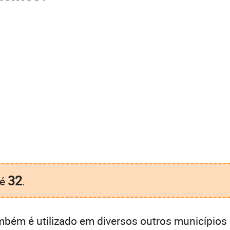
32
é
.
bém é utilizado em diversos outros municípios 