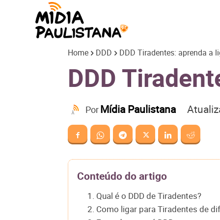
Mídia
Home
DDD
DDD Tiradentes: aprenda a li
Paulistana
DDD Tiradente
Atuali
Mídia Paulistana
Por
Conteúdo do artigo
1. Qual é o DDD de Tiradentes?
2. Como ligar para Tiradentes de di