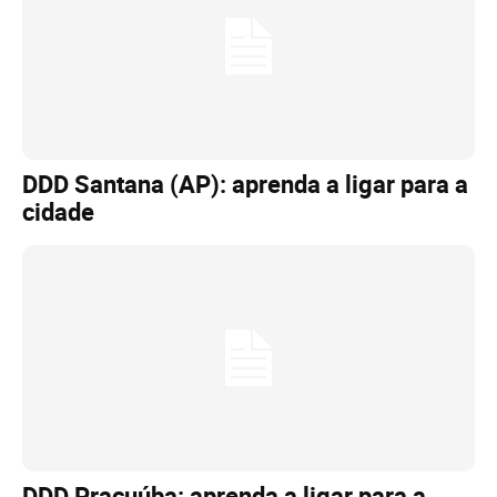
DDD Santana (AP): aprenda a ligar para a
cidade
DDD Pracuúba: aprenda a ligar para a