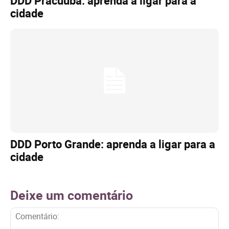
DDD Pracuúba: aprenda a ligar para a
cidade
DDD Porto Grande: aprenda a ligar para a
cidade
Deixe um comentário