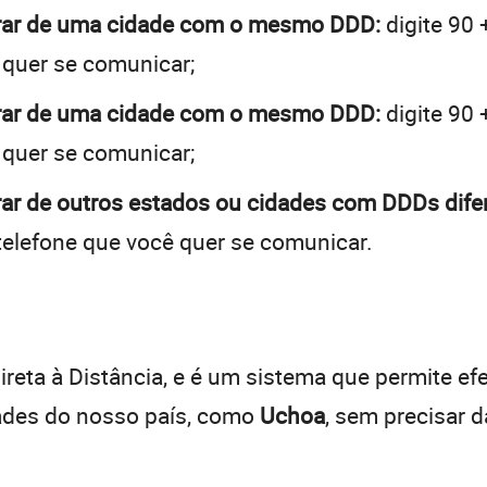
brar de uma cidade com o mesmo DDD:
digite 90 
 quer se comunicar;
brar de uma cidade com o mesmo DDD:
digite 90 
 quer se comunicar;
ar de outros estados ou cidades com DDDs dife
telefone que você quer se comunicar.
:
reta à Distância, e é um sistema que permite efe
dades do nosso país, como
Uchoa
, sem precisar 