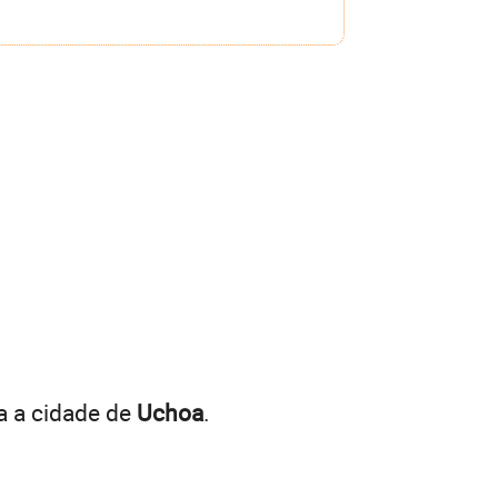
a a cidade de
Uchoa
.