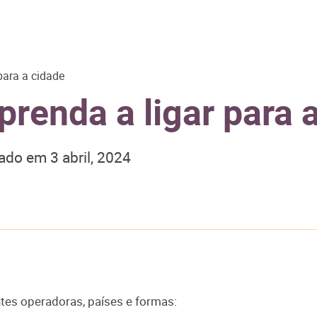
para a cidade
renda a ligar para 
zado em
3 abril, 2024
ntes operadoras, países e formas: