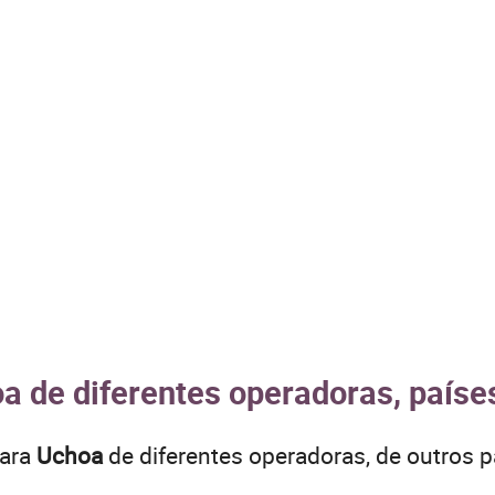
a de diferentes operadoras, paíse
para
Uchoa
de diferentes operadoras, de outros