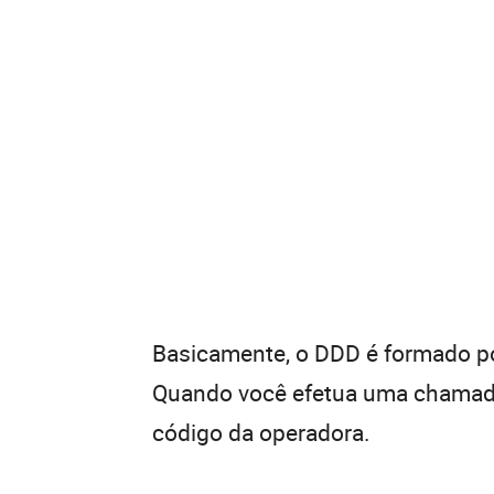
Basicamente, o DDD é formado por
Quando você efetua uma chamada 
código da operadora.