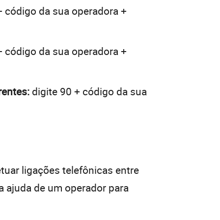
+ código da sua operadora +
+ código da sua operadora +
rentes:
digite 90 + código da sua
tuar ligações telefônicas entre
da ajuda de um operador para