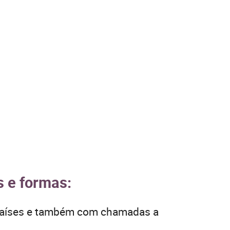
s e formas:
 países e também com chamadas a