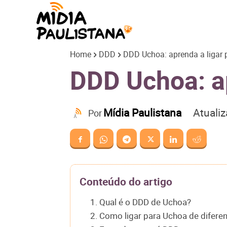
Mídia
Home
DDD
DDD Uchoa: aprenda a ligar 
Paulistana
DDD Uchoa: ap
Atuali
Mídia Paulistana
Por
Conteúdo do artigo
1. Qual é o DDD de Uchoa?
2. Como ligar para Uchoa de difere