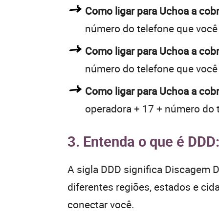
Como ligar para Uchoa a co
número do telefone que você
Como ligar para Uchoa a co
número do telefone que você
Como ligar para Uchoa a cobr
operadora + 17 + número do 
3. Entenda o que é DDD
A sigla DDD significa Discagem Di
diferentes regiões, estados e ci
conectar você.