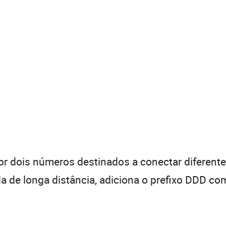
 dois números destinados a conectar diferentes
de longa distância, adiciona o prefixo DDD com