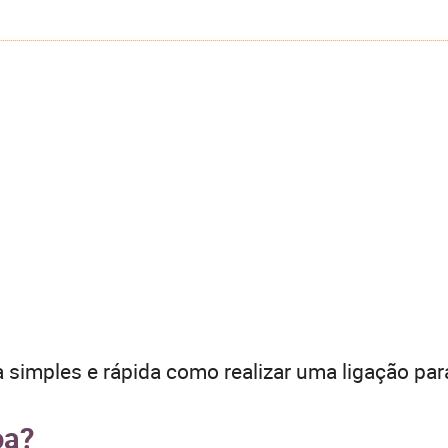
 simples e rápida como realizar uma ligação par
oa?