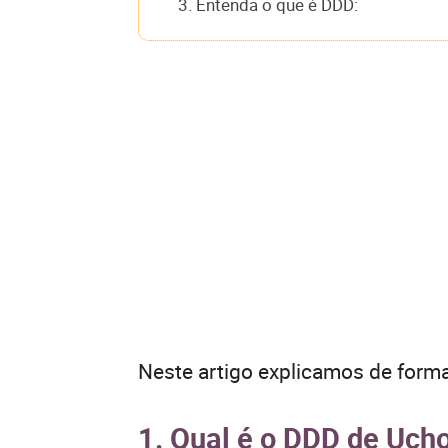
3. Entenda o que é DDD:
Neste artigo explicamos de forma
1. Qual é o DDD de Uch