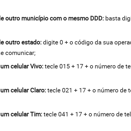
a de outro município com o mesmo DDD:
basta dig
de outro estado:
digite 0 + o código da sua opera
se comunicar;
 um celular Vivo:
tecle 015 + 17 + o número de tel
 um celular Claro:
tecle 021 + 17 + o número de te
 um celular Tim:
tecle 041 + 17 + o número de tel